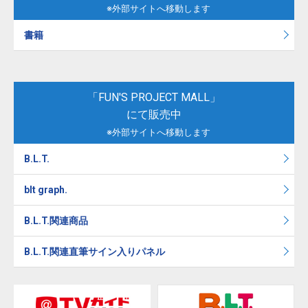
※外部サイトへ移動します
書籍
「FUN'S PROJECT MALL」
にて販売中
※外部サイトへ移動します
B.L.T.
blt graph.
B.L.T.関連商品
B.L.T.関連直筆サイン入りパネル