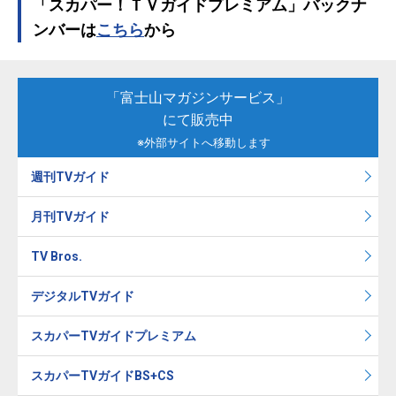
「スカパー！ＴＶガイドプレミアム」バックナ
ンバーは
こちら
から
「富士山マガジンサービス」
にて販売中
※外部サイトへ移動します
週刊TVガイド
月刊TVガイド
TV Bros.
デジタルTVガイド
スカパーTVガイドプレミアム
スカパーTVガイドBS+CS