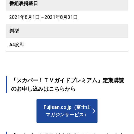
番組表掲載日
2021年8月1日～2021年8月31日
判型
A4変型
「スカパー！ＴＶガイドプレミアム」定期購読
のお申し込みはこちらから
Fujisan.co.jp（富士山
マガジンサービス）