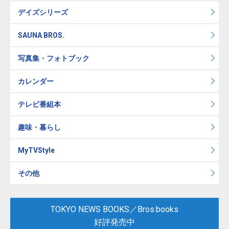
デイズシリーズ
SAUNA BROS.
写真集・フォトブック
カレンダー
テレビ番組本
趣味・暮らし
MyTVStyle
その他
TOKYO NEWS BOOKS／Bros.books
好評発売中