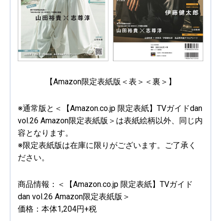
【Amazon限定表紙版＜表＞＜裏＞】
※通常版と＜【Amazon.co.jp 限定表紙】TVガイドdan
vol.26 Amazon限定表紙版＞は表紙絵柄以外、同じ内
容となります。
※限定表紙版は在庫に限りがございます。ご了承く
ださい。
商品情報：＜【Amazon.co.jp 限定表紙】TVガイド
dan vol.26 Amazon限定表紙版＞
価格：本体1,204円+税