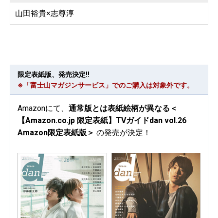
山田裕貴×志尊淳
限定表紙版、発売決定!!
※「富士山マガジンサービス」でのご購入は対象外です。
Amazonにて、
通常版とは表紙絵柄が異なる＜
【Amazon.co.jp 限定表紙】TVガイドdan vol.26
Amazon限定表紙版＞
の発売が決定！