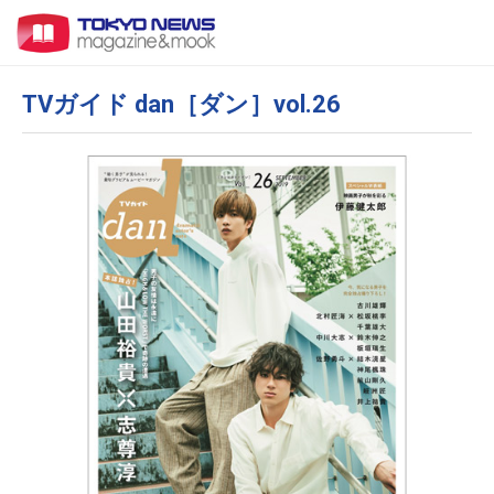
TVガイド dan［ダン］vol.26