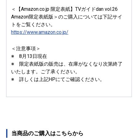
＜【Amazon.co.jp 限定表紙】TVガイドdan vol.26
Amazon限定表紙版＞のご購入については下記サイ
トをご覧ください。
https://www.amazon.co.jp/
＜注意事項＞
※ 8月13日現在
※ 限定表紙版の販売は、在庫がなくなり次第終了
いたします。ご了承ください。
※ 詳しくは上記HPにてご確認ください。
当商品のご購入はこちらから