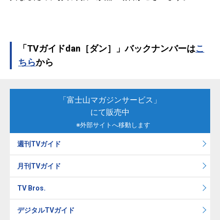
「TVガイドdan［ダン］」バックナンバーは
こ
ちら
から
「富士山マガジンサービス」
にて販売中
※外部サイトへ移動します
週刊TVガイド
月刊TVガイド
TV Bros.
デジタルTVガイド