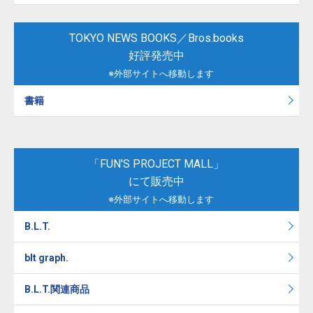
TOKYO NEWS BOOKS／Bros.books
好評発売中
※外部サイトへ移動します
書籍
「FUN'S PROJECT MALL」
にて販売中
※外部サイトへ移動します
B.L.T.
blt graph.
B.L.T.関連商品