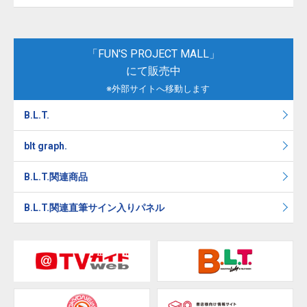
「FUN'S PROJECT MALL」
にて販売中
※外部サイトへ移動します
B.L.T.
blt graph.
B.L.T.関連商品
B.L.T.関連直筆サイン入りパネル