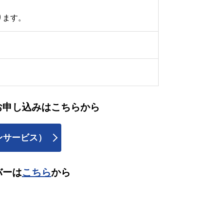
ります。
お申し込みはこちらから
ガジンサービス）
バーは
こちら
から