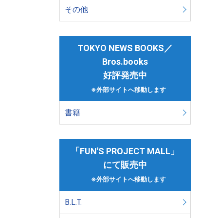
その他
TOKYO NEWS BOOKS／
Bros.books
好評発売中
※外部サイトへ移動します
書籍
「FUN'S PROJECT MALL」
にて販売中
※外部サイトへ移動します
B.L.T.