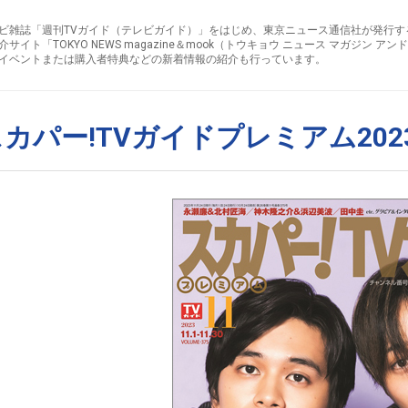
ビ雑誌「週刊TVガイド（テレビガイド）」をはじめ、東京ニュース通信社が発行す
介サイト「TOKYO NEWS magazine＆mook（トウキョウ ニュース マガジン 
イベントまたは購入者特典などの新着情報の紹介も行っています。
カパー!TVガイドプレミアム202