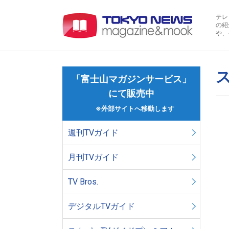
テレ
の紹
や、
ス
「富士山マガジンサービス」
にて販売中
※外部サイトへ移動します
週刊TVガイド
月刊TVガイド
TV Bros.
デジタルTVガイド