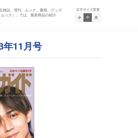
文字サイズ変更
る雑誌、増刊、ムック、書籍、グッズ
アンド ムック）」では、最新商品の紹介
小
中
大
3年11月号