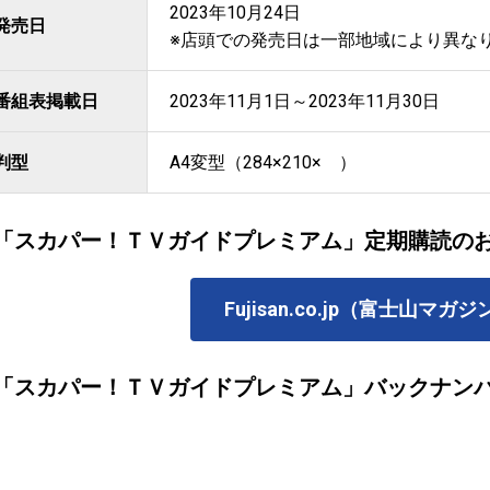
2023年10月24日
発売日
※店頭での発売日は一部地域により異な
番組表掲載日
2023年11月1日～2023年11月30日
判型
A4変型（284×210× ）
「スカパー！ＴＶガイドプレミアム」定期購読の
Fujisan.co.jp（富士山マ
「スカパー！ＴＶガイドプレミアム」バックナン