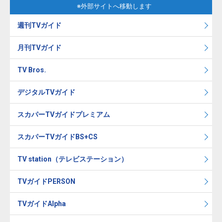
※外部サイトへ移動します
週刊TVガイド
月刊TVガイド
TV Bros.
デジタルTVガイド
スカパーTVガイドプレミアム
スカパーTVガイドBS+CS
TV station（テレビステーション）
TVガイドPERSON
TVガイドAlpha