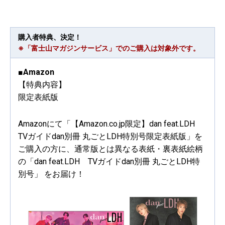
購入者特典、決定！
※「富士山マガジンサービス」でのご購入は対象外です。
■Amazon
【特典内容】
限定表紙版
Amazonにて「【Amazon.co.jp限定】dan feat.LDH
TVガイドdan別冊 丸ごとLDH特別号限定表紙版」を
ご購入の方に、通常版とは異なる表紙・裏表紙絵柄
の「dan feat.LDH TVガイドdan別冊 丸ごとLDH特
別号」 をお届け！