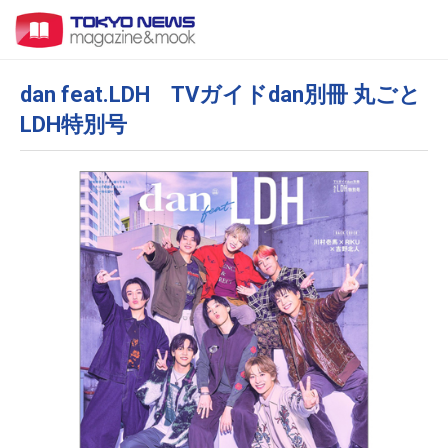
dan feat.LDH TVガイドdan別冊 丸ごと
LDH特別号