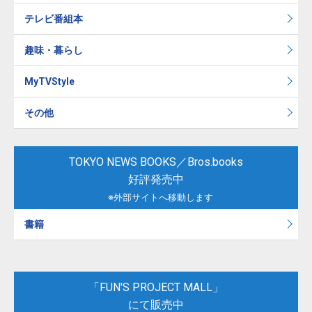
テレビ番組本
趣味・暮らし
MyTVStyle
その他
TOKYO NEWS BOOKS／Bros.books
好評発売中
※外部サイトへ移動します
書籍
「FUN'S PROJECT MALL」
にて販売中