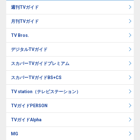
週刊TVガイド
月刊TVガイド
TV Bros.
デジタルTVガイド
スカパーTVガイドプレミアム
スカパーTVガイドBS+CS
TV station（テレビステーション）
TVガイドPERSON
TVガイドAlpha
MG