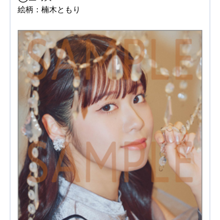
絵柄：楠木ともり