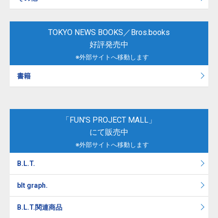
TOKYO NEWS BOOKS／Bros.books
好評発売中
※外部サイトへ移動します
書籍
「FUN'S PROJECT MALL」
にて販売中
※外部サイトへ移動します
B.L.T.
blt graph.
B.L.T.関連商品