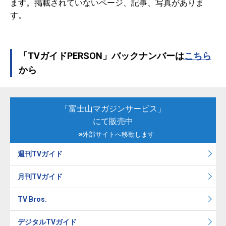
ます。掲載されていないページ、記事、写真がありま
す。
「TVガイドPERSON」バックナンバーは
こちら
から
「富士山マガジンサービス」
にて販売中
※外部サイトへ移動します
週刊TVガイド
月刊TVガイド
TV Bros.
デジタルTVガイド