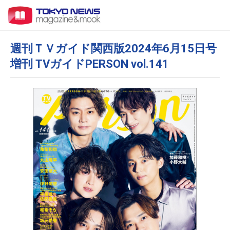
週刊ＴＶガイド関西版2024年6月15日号
増刊 TVガイドPERSON vol.141