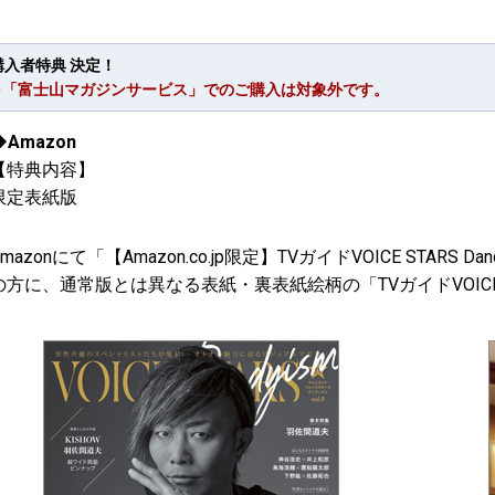
購入者特典 決定！
※「富士山マガジンサービス」でのご購入は対象外です。
◆Amazon
【特典内容】
限定表紙版
Amazonにて「【Amazon.co.jp限定】TVガイドVOICE STARS Da
の方に、通常版とは異なる表紙・裏表紙絵柄の「TVガイドVOICE STAR