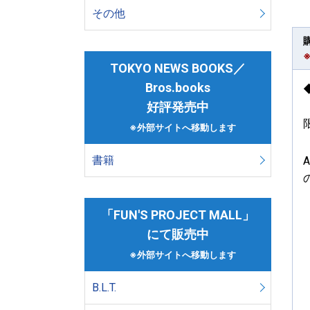
その他
TOKYO NEWS BOOKS／
Bros.books
好評発売中
※外部サイトへ移動します
書籍
「FUN'S PROJECT MALL」
にて販売中
※外部サイトへ移動します
B.L.T.