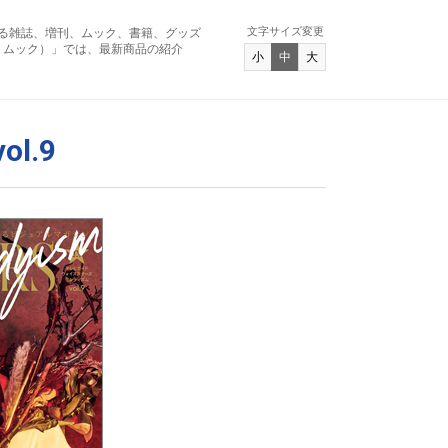
文字サイズ変更
る雑誌、増刊、ムック、書籍、グッズ
アンド ムック）」では、最新商品の紹介
小
中
大
ol.9