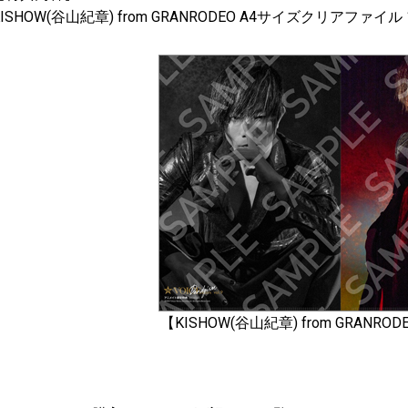
KISHOW(谷山紀章) from GRANRODEO A4サイズクリアファイル
【KISHOW(谷山紀章) from GRANR