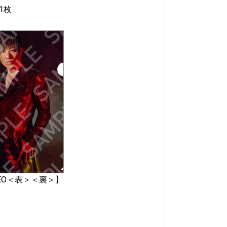
 1枚
ODEO＜表＞＜裏＞】