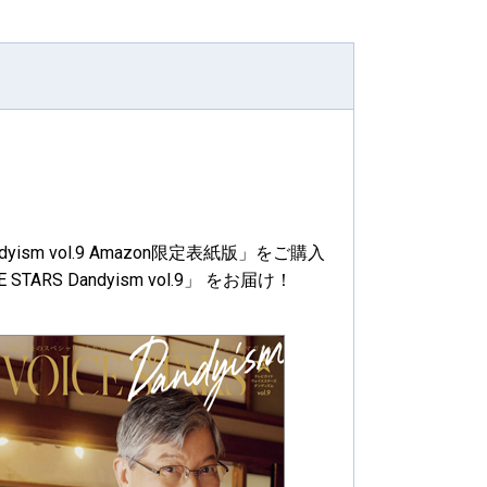
ndyism vol.9 Amazon限定表紙版」をご購入
S Dandyism vol.9」 をお届け！