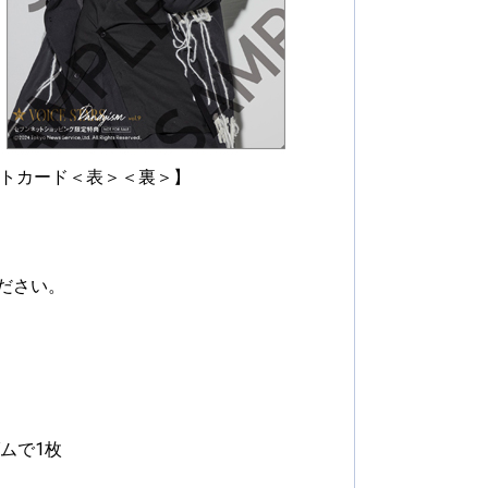
O ポストカード＜表＞＜裏＞】
ださい。
ダムで1枚