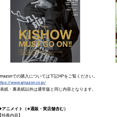
Amazonでの購入については下記HPをご覧ください。
ttps://www.amazon.co.jp/
※表紙・裏表紙以外は通常版と同じ内容となります。
◆アニメイト（※通販・実店舗含む）
【特典内容】