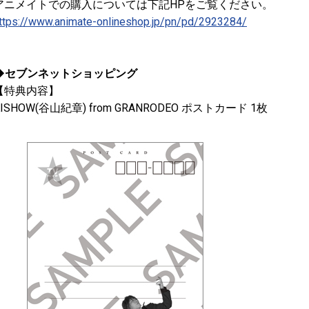
アニメイトでの購入については下記HPをご覧ください。
ttps://www.animate-onlineshop.jp/pn/pd/2923284/
◆セブンネットショッピング
【特典内容】
KISHOW(谷山紀章) from GRANRODEO ポストカード 1枚