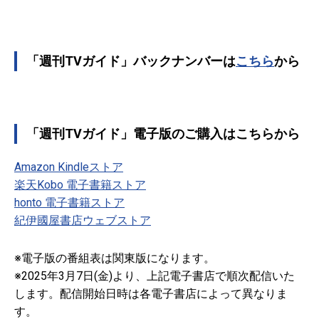
「週刊TVガイド」バックナンバーは
こちら
から
「週刊TVガイド」電子版のご購入はこちらから
Amazon Kindleストア
楽天Kobo 電子書籍ストア
honto 電子書籍ストア
紀伊國屋書店ウェブストア
※電子版の番組表は関東版になります。
※2025年3月7日(金)より、上記電子書店で順次配信いた
します。配信開始日時は各電子書店によって異なりま
す。