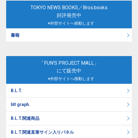
TOKYO NEWS BOOKS／Bros.books
好評発売中
※外部サイトへ移動します
書籍
「FUN'S PROJECT MALL」
にて販売中
※外部サイトへ移動します
B.L.T.
blt graph.
B.L.T.関連商品
B.L.T.関連直筆サイン入りパネル