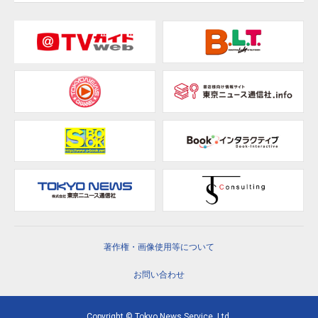
著作権・画像使用等について
お問い合わせ
Copyright © Tokyo News Service, Ltd.