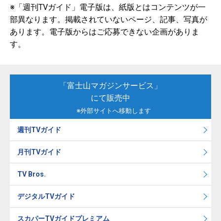
※「週刊TVガイド」電子版は、紙版とはコンテンツが一
部異なります。掲載されていないページ、記事、写真が
あります。電子版からはご応募できない企画がありま
す。
「富士山マガジンサービス」
にて販売中
※外部サイトへ移動します
週刊TVガイド
月刊TVガイド
TV Bros.
デジタルTVガイド
スカパーTVガイドプレミアム