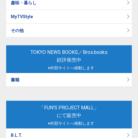
趣味・暮らし
MyTVStyle
その他
TOKYO NEWS BOOKS／Bros.books
好評発売中
※外部サイトへ移動します
書籍
「FUN'S PROJECT MALL」
にて販売中
※外部サイトへ移動します
B.L.T.