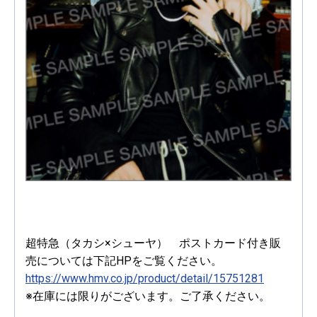
超特急（タカシ×シューヤ） ポストカード付き販
売については下記HPをご覧ください。
https://www.hmv.co.jp/product/detail/15751281
※在庫には限りがございます。ご了承ください。