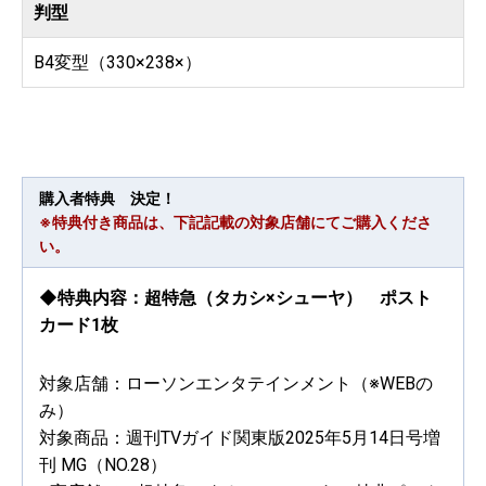
判型
B4変型（330×238×）
購入者特典 決定！
※特典付き商品は、下記記載の対象店舗にてご購入くださ
い。
◆特典内容：超特急（タカシ×シューヤ） ポスト
カード1枚
対象店舗：ローソンエンタテインメント（※WEBの
み）
対象商品：週刊TVガイド関東版2025年5月14日号増
刊 MG（NO.28）