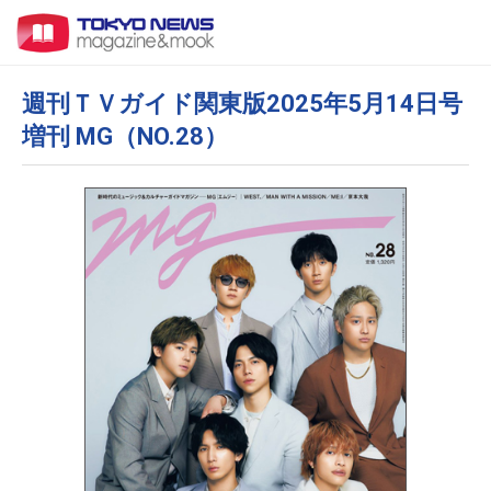
週刊ＴＶガイド関東版2025年5月14日号
増刊 MG（NO.28）