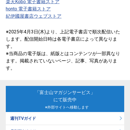
楽天Kobo 電子書籍ストア
honto 電子書籍ストア
紀伊國屋書店ウェブストア
※2025年4月3日(木)より、上記電子書店で順次配信いた
します。配信開始日時は各電子書店によって異なりま
す。
※当商品の電子版は、紙版とはコンテンツが一部異なり
ます。掲載されていないページ、記事、写真がありま
す。
「富士山マガジンサービス」
にて販売中
※外部サイトへ移動します
週刊TVガイド