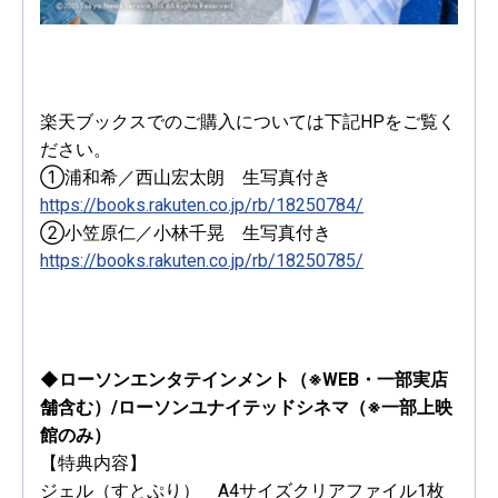
楽天ブックスでのご購入については下記HPをご覧く
ださい。
①浦和希／西山宏太朗 生写真付き
https://books.rakuten.co.jp/rb/18250784/
②小笠原仁／小林千晃 生写真付き
https://books.rakuten.co.jp/rb/18250785/
◆ローソンエンタテインメント（※WEB・一部実店
舗含む）/ローソンユナイテッドシネマ（※一部上映
館のみ）
【特典内容】
ジェル（すとぷり） A4サイズクリアファイル1枚