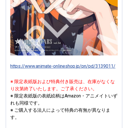
https://www.animate-onlineshop.jp/pn/pd/3139011/
※ 限定表紙版および特典付き販売は、在庫がなくな
り次第終了いたします。ご了承ください。
※ 限定表紙版の表紙絵柄はAmazon・アニメイトいず
れも同様です。
※ ご購入する法人によって特典の有無が異なりま
す。