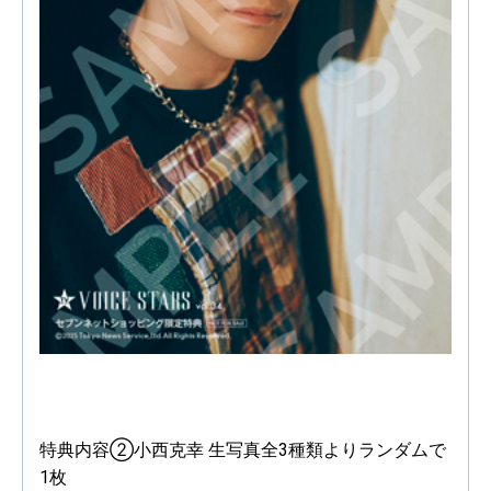
特典内容②小西克幸 生写真全3種類よりランダムで
1枚