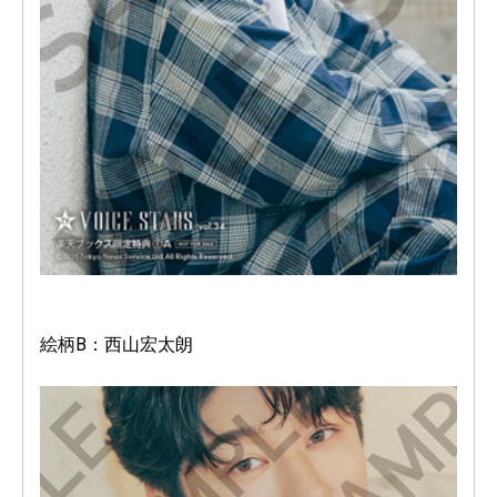
絵柄B：西山宏太朗