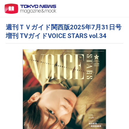
週刊ＴＶガイド関西版2025年7月31日号
増刊 TVガイドVOICE STARS vol.34