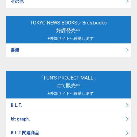
その他
TOKYO NEWS BOOKS／Bros.books
好評発売中
※外部サイトへ移動します
書籍
「FUN'S PROJECT MALL」
にて販売中
※外部サイトへ移動します
B.L.T.
blt graph.
B.L.T.関連商品