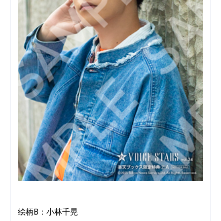
絵柄B：小林千晃