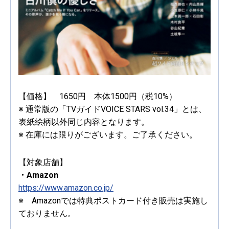
【価格】 1650円 本体1500円（税10%）
※ 通常版の「TVガイドVOICE STARS vol.34」とは、
表紙絵柄以外同じ内容となります。
※ 在庫には限りがございます。ご了承ください。
【対象店舗】
・Amazon
https://www.amazon.co.jp/
※ Amazonでは特典ポストカード付き販売は実施し
ておりません。