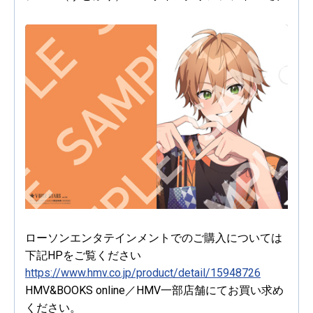
ローソンエンタテインメントでのご購入については
下記HPをご覧ください
https://www.hmv.co.jp/product/detail/15948726
HMV&BOOKS online／HMV一部店舗にてお買い求め
ください。