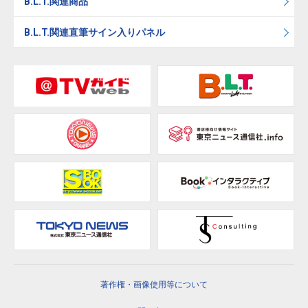
B.L.T.関連商品
B.L.T.関連直筆サイン入りパネル
著作権・画像使用等について