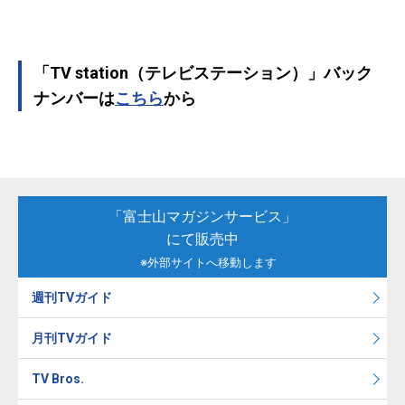
「TV station（テレビステーション）」バック
ナンバーは
こちら
から
「富士山マガジンサービス」
にて販売中
※外部サイトへ移動します
週刊TVガイド
月刊TVガイド
TV Bros.