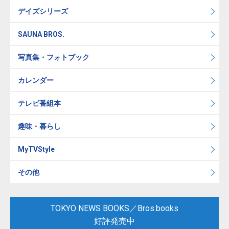
デイズシリーズ
SAUNA BROS.
写真集・フォトブック
カレンダー
テレビ番組本
趣味・暮らし
MyTVStyle
その他
TOKYO NEWS BOOKS／Bros.books
好評発売中