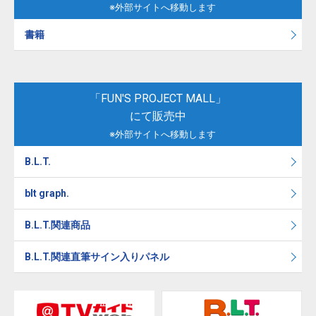
※外部サイトへ移動します
書籍
「FUN'S PROJECT MALL」
にて販売中
※外部サイトへ移動します
B.L.T.
blt graph.
B.L.T.関連商品
B.L.T.関連直筆サイン入りパネル