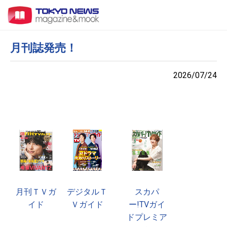
月刊誌発売！
2026/07/24
月刊ＴＶガ
デジタルＴ
スカパ
イド
Ｖガイド
ー!TVガイ
ドプレミア