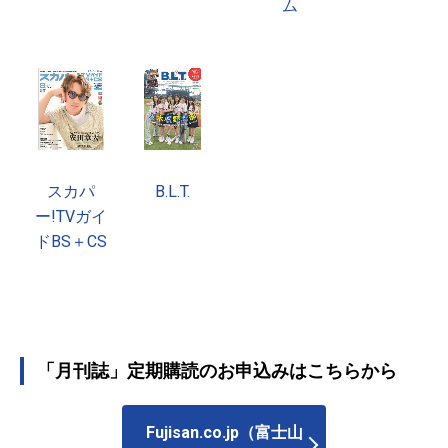
ム
スカパ
B.L.T.
ー!TVガイ
ドBS＋CS
「月刊誌」定期購読のお申込みはこちらから
Fujisan.co.jp（富士山