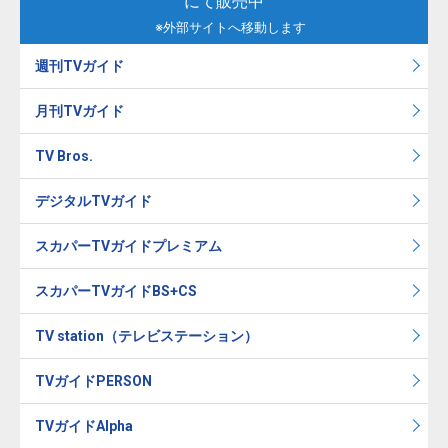
にて販売中
※外部サイトへ移動します
週刊TVガイド
月刊TVガイド
TV Bros.
デジタルTVガイド
スカパーTVガイドプレミアム
スカパーTVガイドBS+CS
TV station（テレビステーション）
TVガイドPERSON
TVガイドAlpha