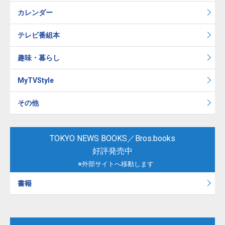
カレンダー
テレビ番組本
趣味・暮らし
MyTVStyle
その他
TOKYO NEWS BOOKS／Bros.books
好評発売中
※外部サイトへ移動します
書籍