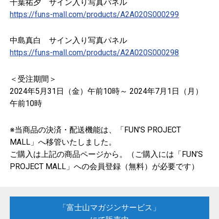
千葉祐夕 サイン入り写真パネル
https://funs-mall.com/products/A2A020S000299
中島真白 サイン入り写真パネル
https://funs-mall.com/products/A2A020S000298
＜受注期間＞
2024年5月31日（金）午前10時～ 2024年7月1日（月）
午前10時
※当商品の決済・配送機能は、「FUN’S PROJECT
MALL」へ移管いたしました。
ご購入は上記の商品ページから。（ご購入には「FUN’S
PROJECT MALL」への会員登録（無料）が必要です）
「富士山マガジンサービス」