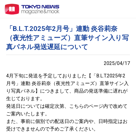
「B.L.T.2025年2月号」連動 炎谷莉奈
（夜光性アミューズ）直筆サイン入り写
真パネル発送遅延について
2025/04/17
4月下旬に発送を予定しておりました【「B.L.T.2025年2
月号」連動 炎谷莉奈（夜光性アミューズ）直筆サイン入
り写真パネル】につきまして、商品の発送準備に遅れが
生じております。
発送日については確定次第、こちらのページ内で改めて
ご案内いたします。
また、事前に個別での配送日のご案内や、日時指定はお
受けできませんので予めご了承ください。