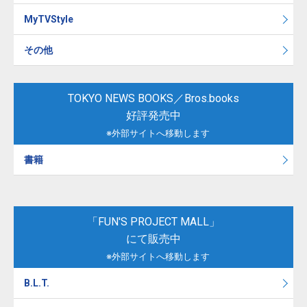
MyTVStyle
その他
TOKYO NEWS BOOKS／Bros.books
好評発売中
※外部サイトへ移動します
書籍
「FUN'S PROJECT MALL」
にて販売中
※外部サイトへ移動します
B.L.T.