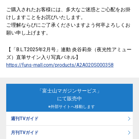
ご購入されたお客様には、多大なご迷惑とご心配をお掛
けしますことをお詫びいたします。
ご理解ならびにご了承くださいますよう何卒よろしくお
願い申し上げます。
【「B.L.T.2025年2月号」連動 炎谷莉奈（夜光性アミュー
ズ）直筆サイン入り写真パネル】
https://funs-mall.com/products/A2A020S000358
「富士山マガジンサービス」
にて販売中
※外部サイトへ移動します
週刊TVガイド
月刊TVガイド