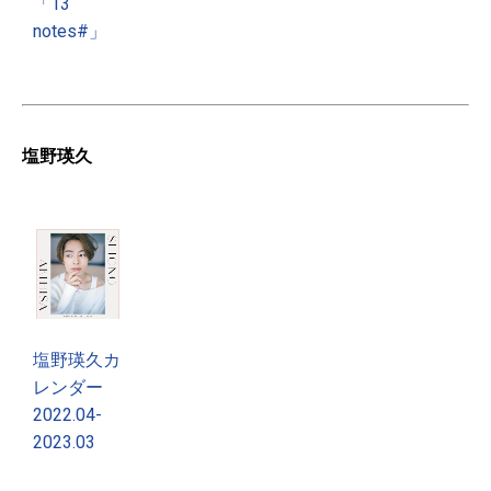
「13
notes#」
塩野瑛久
塩野瑛久カ
レンダー
2022.04-
2023.03