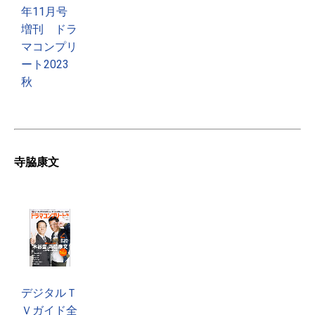
年11月号
増刊 ドラ
マコンプリ
ート2023
秋
寺脇康文
デジタルＴ
Ｖガイド全