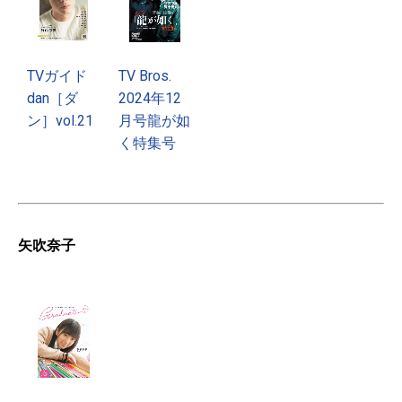
TVガイド
TV Bros.
dan［ダ
2024年12
ン］vol.21
月号龍が如
く特集号
矢吹奈子