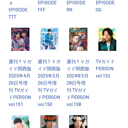
ａ
EPISODE
EPISODE
EPISODE
EPISODE
FFF
RR
GG
TTT
週刊ＴＶガ
週刊ＴＶガ
週刊ＴＶガ
TVガイド
イド関西版
イド関西版
イド関西版
PERSON
2025年4月
2025年3月
2024年3月
vol.132
26日号増
26日号増
28日号増
刊 TVガイ
刊 TVガイ
刊 TVガイ
ドPERSON
ドPERSON
ドPERSON
vol.151
vol.150
vol.138