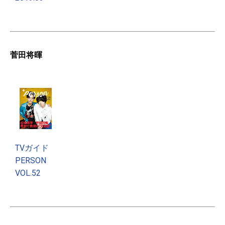
菅田将暉
TVガイド
PERSON
VOL.52