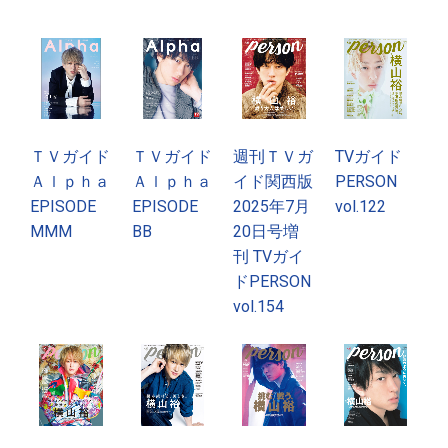
ＴＶガイド
ＴＶガイド
週刊ＴＶガ
TVガイド
Ａｌｐｈａ
Ａｌｐｈａ
イド関西版
PERSON
EPISODE
EPISODE
2025年7月
vol.122
MMM
BB
20日号増
刊 TVガイ
ドPERSON
vol.154