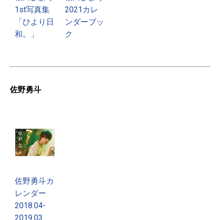
1st写真集
2021カレ
「ひより日
ンダーブッ
和。」
ク
佐野勇斗
佐野勇斗カ
レンダー
2018.04-
2019.03