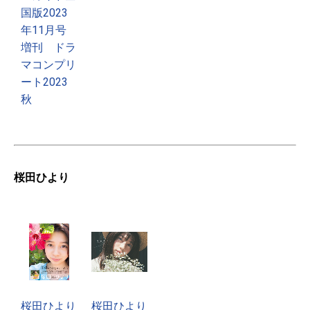
国版2023
年11月号
増刊 ドラ
マコンプリ
ート2023
秋
桜田ひより
桜田ひより
桜田ひより