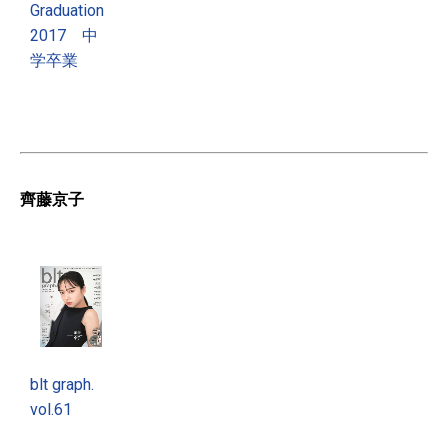
Graduation
2017 中
学卒業
齊藤京子
blt graph.
vol.61