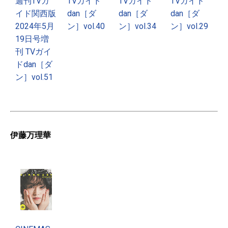
週刊TVガ
TVガイド
TVガイド
TVガイド
イド関西版
dan［ダ
dan［ダ
dan［ダ
2024年5月
ン］vol.40
ン］vol.34
ン］vol.29
19日号増
刊 TVガイ
ドdan［ダ
ン］vol.51
伊藤万理華