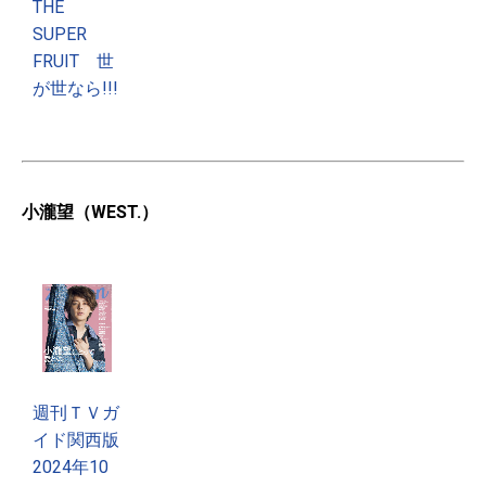
THE
SUPER
FRUIT 世
が世なら!!!
小瀧望（WEST.）
週刊ＴＶガ
イド関西版
2024年10