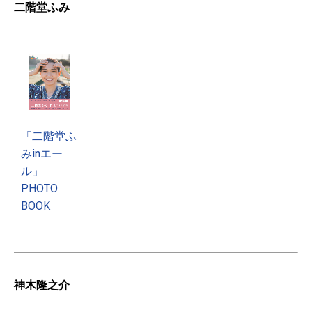
二階堂ふみ
「二階堂ふ
みinエー
ル」
PHOTO
BOOK
神木隆之介