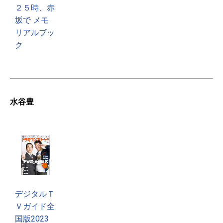
２５時、赤
坂で メモ
リアルブッ
ク
水谷豊
デジタルＴ
Ｖガイド全
国版2023