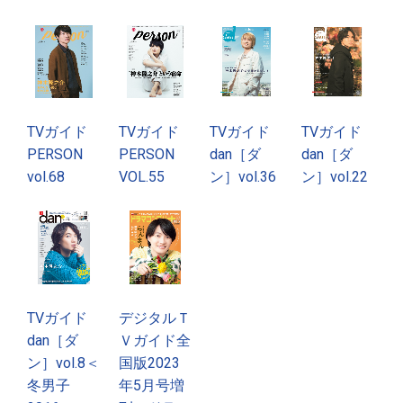
TVガイド
TVガイド
TVガイド
TVガイド
PERSON
PERSON
dan［ダ
dan［ダ
vol.68
VOL.55
ン］vol.36
ン］vol.22
TVガイド
デジタルＴ
dan［ダ
Ｖガイド全
ン］vol.8＜
国版2023
冬男子
年5月号増