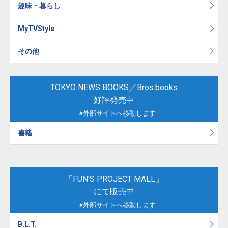
趣味・暮らし
MyTVStyle
その他
TOKYO NEWS BOOKS／Bros.books
好評発売中
※外部サイトへ移動します
書籍
「FUN'S PROJECT MALL」
にて販売中
※外部サイトへ移動します
B.L.T.