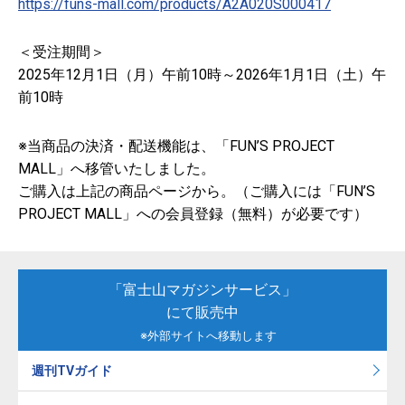
https://funs-mall.com/products/A2A020S000417
＜受注期間＞
2025年12月1日（月）午前10時～2026年1月1日（土）午
前10時
※当商品の決済・配送機能は、「FUN’S PROJECT
MALL」へ移管いたしました。
ご購入は上記の商品ページから。（ご購入には「FUN’S
PROJECT MALL」への会員登録（無料）が必要です）
「富士山マガジンサービス」
にて販売中
※外部サイトへ移動します
週刊TVガイド