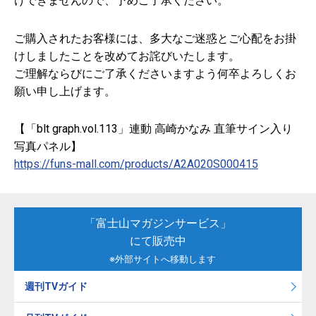
けできませんので、予めご了承ください。
ご購入されたお客様には、多大なご迷惑とご心配をお掛
けしましたことを改めてお詫びいたします。
ご理解ならびにご了承くださいますよう何卒よろしくお
願い申し上げます。
【「blt graph.vol.113」連動 高崎かなみ 直筆サイン入り
写真パネル】
https://funs-mall.com/products/A2A020S000415
「富士山マガジンサービス」
にて販売中
※外部サイトへ移動します
週刊TVガイド