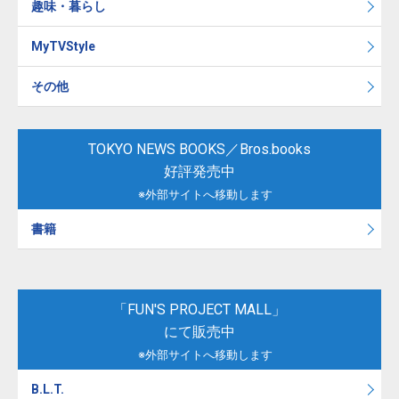
趣味・暮らし
MyTVStyle
その他
TOKYO NEWS BOOKS／Bros.books
好評発売中
※外部サイトへ移動します
書籍
「FUN'S PROJECT MALL」
にて販売中
※外部サイトへ移動します
B.L.T.