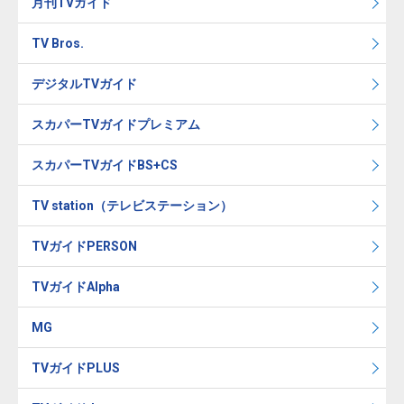
月刊TVガイド
TV Bros.
デジタルTVガイド
スカパーTVガイドプレミアム
スカパーTVガイドBS+CS
TV station（テレビステーション）
TVガイドPERSON
TVガイドAlpha
MG
TVガイドPLUS