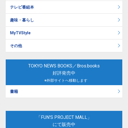
テレビ番組本
趣味・暮らし
MyTVStyle
その他
TOKYO NEWS BOOKS／Bros.books
好評発売中
※外部サイトへ移動します
書籍
「FUN'S PROJECT MALL」
にて販売中