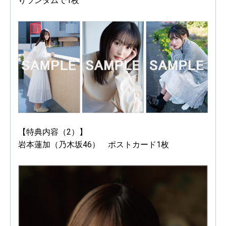
りランダムで1枚
【特典内容（2）】
岩本蓮加（乃木坂46） ポストカード1枚