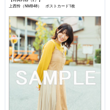
上西怜（NMB48） ポストカード1枚