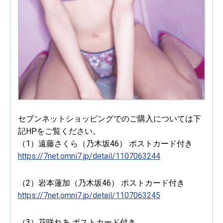
セブンネットショッピングでのご購入については下
記HPをご覧ください。
（1）遠藤さくら（乃木坂46） ポストカード付き
https://7net.omni7.jp/detail/1107063244
（2）岩本蓮加（乃木坂46） ポストカード付き
https://7net.omni7.jp/detail/1107063245
（3）花咲れあ ポストカード付き