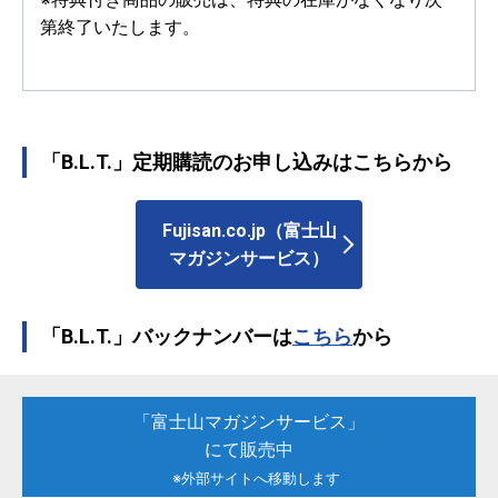
第終了いたします。
「B.L.T.」定期購読のお申し込みはこちらから
Fujisan.co.jp（富士山
マガジンサービス）
「B.L.T.」バックナンバーは
こちら
から
「富士山マガジンサービス」
にて販売中
※外部サイトへ移動します