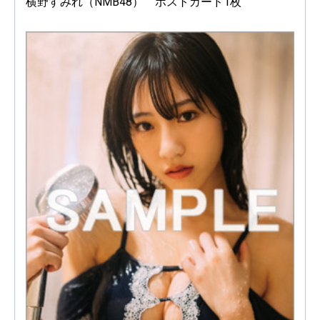
横野すみれ（NMB48） ポストカード1枚