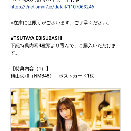
https://7net.omni7.jp/detail/1107063246
※在庫には限りがございます。ご了承ください。
■TSUTAYA EBISUBASHI
下記特典内容4種類より選んで、ご購入いただけま
す。
【特典内容（1）】
梅山恋和（NMB48） ポストカード1枚