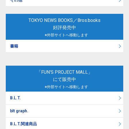
その他
TOKYO NEWS BOOKS／Bros.books
好評発売中
※外部サイトへ移動します
書籍
「FUN'S PROJECT MALL」
にて販売中
※外部サイトへ移動します
B.L.T.
blt graph.
B.L.T.関連商品