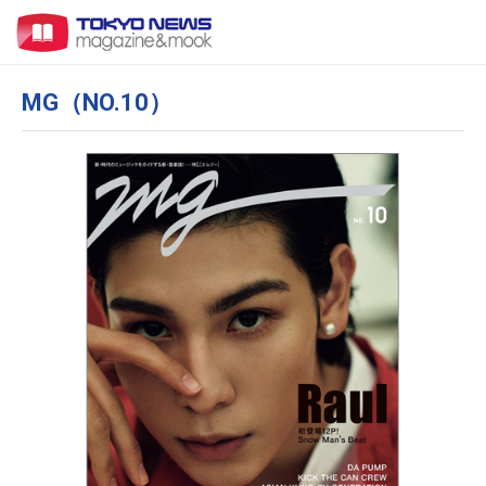
MG（NO.10）