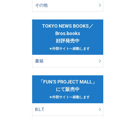
その他
TOKYO NEWS BOOKS／
Bros.books
好評発売中
※外部サイトへ移動します
書籍
「FUN'S PROJECT MALL」
にて販売中
※外部サイトへ移動します
B.L.T.