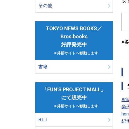
以
その他
TOKYO NEWS BOOKS／
Bros.books
※
好評発売中
※外部サイトへ移動します
書籍
「FUN'S PROJECT MALL」
にて販売中
Am
楽
※外部サイトへ移動します
ho
B.L.T.
紀