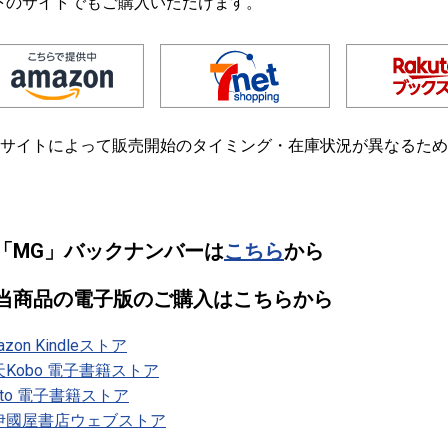
下のサイトでもご購入いただけます。
各サイトによって販売開始のタイミング・在庫状況が異なるた
「MG」バックナンバーは
こちら
から
当商品の電子版のご購入はこちらから
azon Kindleストア
天Kobo 電子書籍ストア
nto 電子書籍ストア
伊國屋書店ウェブストア