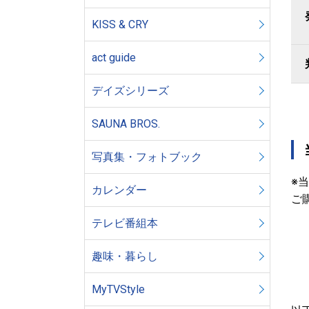
KISS & CRY
act guide
デイズシリーズ
SAUNA BROS.
写真集・フォトブック
※
カレンダー
ご
テレビ番組本
趣味・暮らし
MyTVStyle