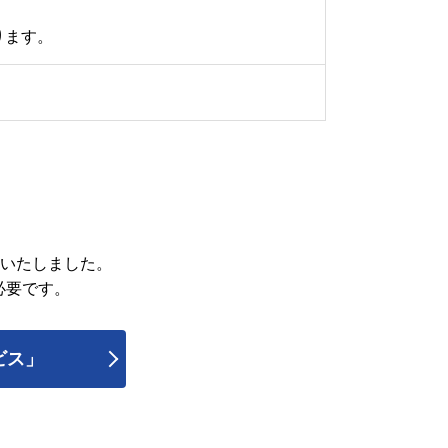
ります。
管いたしました。
必要です。
ビス」