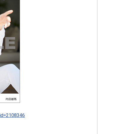
t_id=2108346