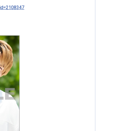
t_id=2108347