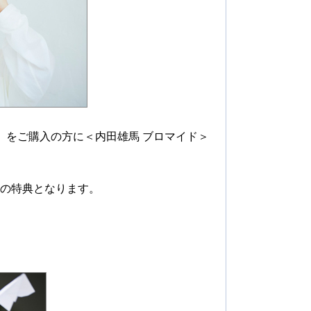
号」をご購入の方に＜内田雄馬 ブロマイド＞
みの特典となります。