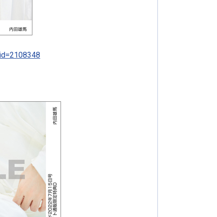
t_id=2108348