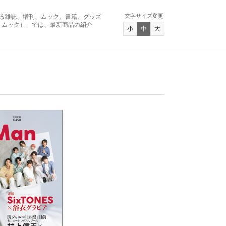
文字サイズ変更
る雑誌、増刊、ムック、書籍、グッズ
アンド ムック）」では、最新商品の紹介
小
中
大