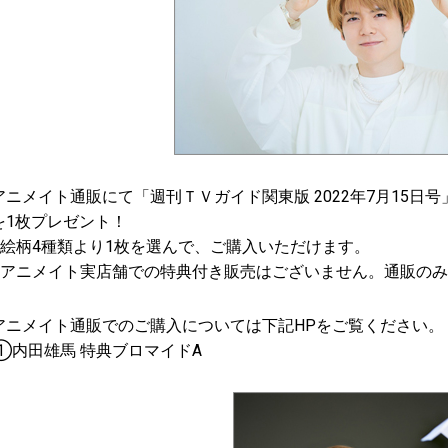
アニメイト通販にて「週刊ＴＶガイド関東版 2022年7月15日
を1枚プレゼント！
※絵柄4種類より1枚を選んで、ご購入いただけます。
※アニメイト実店舗での特典付き販売はございません。通販の
アニメイト通販でのご購入については下記HPをご覧ください。
①内田雄馬 特典ブロマイドA