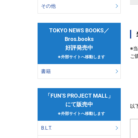
その他
TOKYO NEWS BOOKS／
Bros.books
好評発売中
※
ご
※外部サイトへ移動します
書籍
「FUN'S PROJECT MALL」
にて販売中
以
※外部サイトへ移動します
B.L.T.