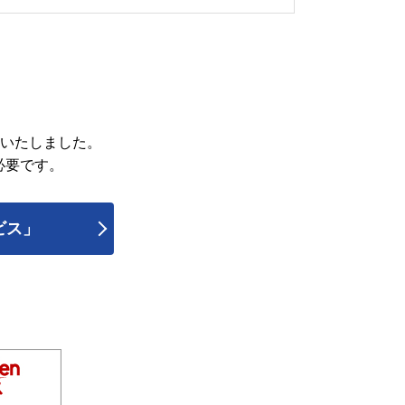
管いたしました。
必要です。
ビス」