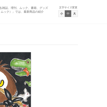
文字サイズ変更
る雑誌、増刊、ムック、書籍、グッズ
アンド ムック）」では、最新商品の紹介
小
中
大