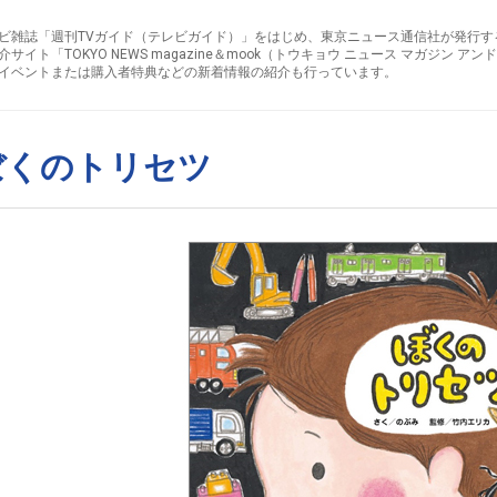
ビ雑誌「週刊TVガイド（テレビガイド）」をはじめ、東京ニュース通信社が発行す
介サイト「TOKYO NEWS magazine＆mook（トウキョウ ニュース マガジン 
イベントまたは購入者特典などの新着情報の紹介も行っています。
ぼくのトリセツ