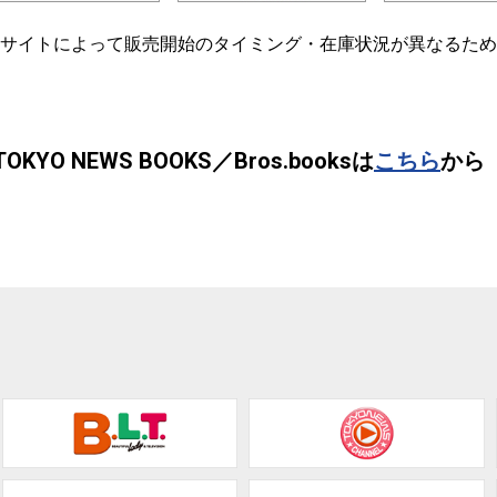
各サイトによって販売開始のタイミング・在庫状況が異なるた
TOKYO NEWS BOOKS／Bros.booksは
こちら
から