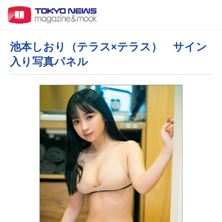
池本しおり（テラス×テラス） サイン
入り写真パネル