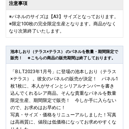
注意事項
※パネルのサイズは【A3】サイズとなっております。
※限定100枚の完全限定生産となります。商品がなく
なり次第終了いたします。
池本しおり（テラス×テラス） のパネルを数量・期間限定で
販売！ ※こちらの商品の販売期間は終了しております。
「B.L.T.2023年1月号」に登場の池本しおり（テラス
×テラス） 。彼女のパネルの販売が決定！ パネル1
枚1枚に、本人がサインとシリアルナンバーを書き
込んでくれるレア商品。そんな貴重なパネルを数量
限定生産、期間限定で販売！ 今しか手に入らない
ので、お求めはお早めに！
写真・サイズ・価格をリニューアルしました！写真
は高画質に、値段は低価格になってお求めやすくな