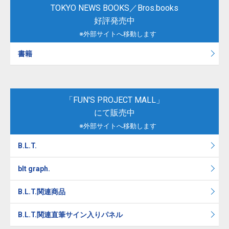
TOKYO NEWS BOOKS／Bros.books
好評発売中
※外部サイトへ移動します
書籍
「FUN'S PROJECT MALL」
にて販売中
※外部サイトへ移動します
B.L.T.
blt graph.
B.L.T.関連商品
B.L.T.関連直筆サイン入りパネル