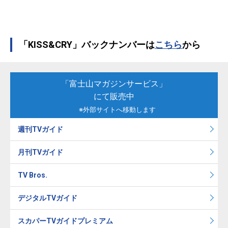
「KISS&CRY」バックナンバーは
こちら
から
「富士山マガジンサービス」
にて販売中
※外部サイトへ移動します
週刊TVガイド
月刊TVガイド
TV Bros.
デジタルTVガイド
スカパーTVガイドプレミアム