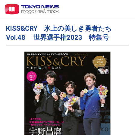
KISS&CRY 氷上の美しき勇者たち
Vol.48 世界選手権2023 特集号