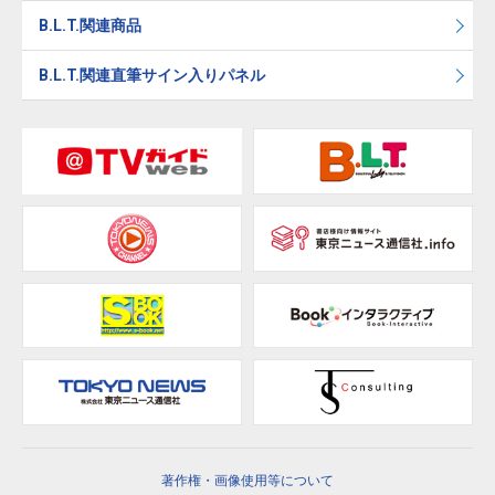
B.L.T.関連商品
B.L.T.関連直筆サイン入りパネル
著作権・画像使用等について