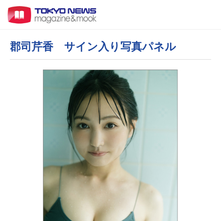
郡司芹香 サイン入り写真パネル