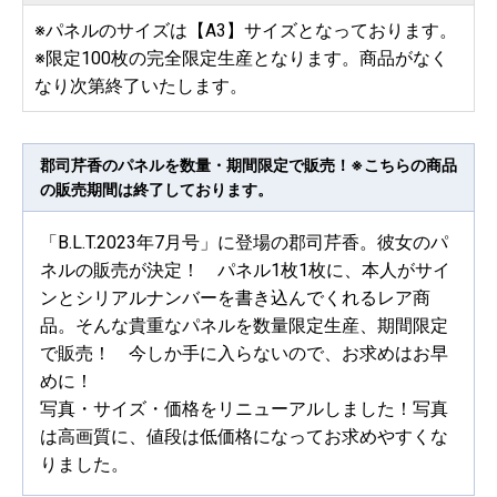
※パネルのサイズは【A3】サイズとなっております。
※限定100枚の完全限定生産となります。商品がなく
なり次第終了いたします。
郡司芹香のパネルを数量・期間限定で販売！※こちらの商品
の販売期間は終了しております。
「B.L.T.2023年7月号」に登場の郡司芹香。彼女のパ
ネルの販売が決定！ パネル1枚1枚に、本人がサイ
ンとシリアルナンバーを書き込んでくれるレア商
品。そんな貴重なパネルを数量限定生産、期間限定
で販売！ 今しか手に入らないので、お求めはお早
めに！
写真・サイズ・価格をリニューアルしました！写真
は高画質に、値段は低価格になってお求めやすくな
りました。