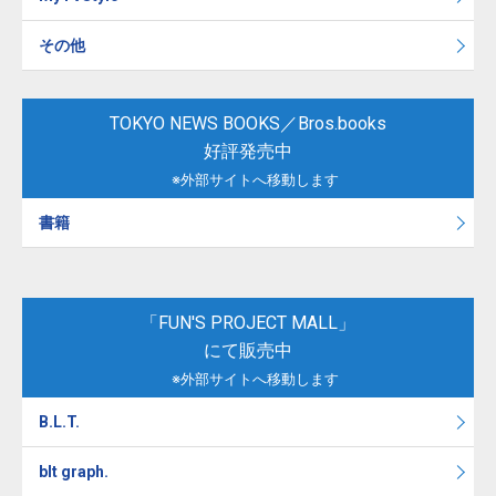
その他
TOKYO NEWS BOOKS／Bros.books
好評発売中
※外部サイトへ移動します
書籍
「FUN'S PROJECT MALL」
にて販売中
※外部サイトへ移動します
B.L.T.
blt graph.