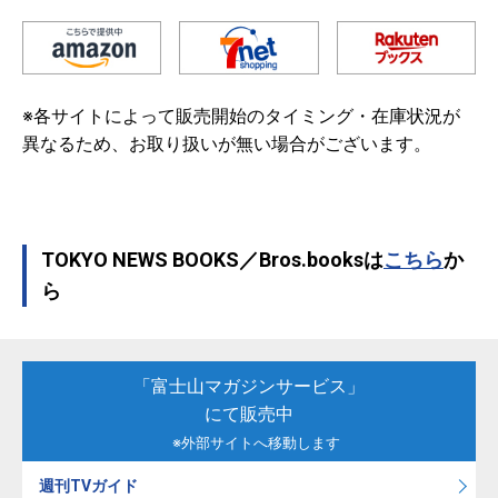
※各サイトによって販売開始のタイミング・在庫状況が
異なるため、お取り扱いが無い場合がございます。
TOKYO NEWS BOOKS／Bros.booksは
こちら
か
ら
「富士山マガジンサービス」
にて販売中
※外部サイトへ移動します
週刊TVガイド