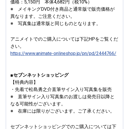
価格：5,150円 本体4,682円（税10%）
※ メイキングDVD付き商品と通常版で販売価格が
異なります。ご注意ください。
※ 写真集は通常版と同じものとなります。
アニメイトでのご購入については下記HPをご覧くだ
さい。
https://www.animate-onlineshop.jp/pn/pd/2444766/
■セブンネットショッピング
【特典内容】
・先着で松島勇之介直筆サイン入り写真集を販売
※ 直筆サイン入り写真集のお渡しは発売日以降と
なる可能性がございます。
※ 在庫には限りがございます。ご了承ください。
セブンネットショッピングでのご購入については下