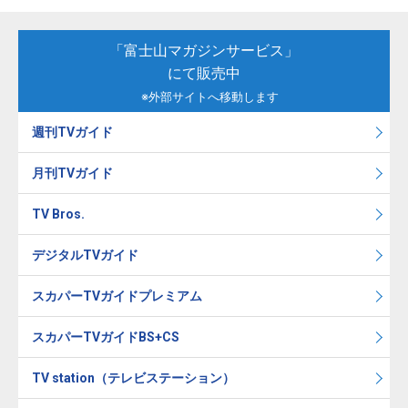
「富士山マガジンサービス」
にて販売中
※外部サイトへ移動します
週刊TVガイド
月刊TVガイド
TV Bros.
デジタルTVガイド
スカパーTVガイドプレミアム
スカパーTVガイドBS+CS
TV station（テレビステーション）