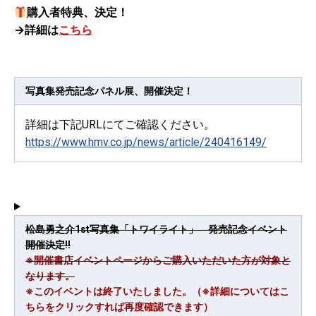
購入者特典、決定！
→詳細は
こちら
写真集発売記念パネル展、開催決定！
詳細は下記URLにてご確認ください。
https://www.hmv.co.jp/news/article/240416149/
松島勇之介1st写真集「トワイライト」 発売記念イベント
開催決定!!
※開催書店イベントページからご購入いただいた方が対象と
なります。
※このイベントは終了いたしました。（※詳細についてはこ
ちらをクリックすれば再度確認できます）