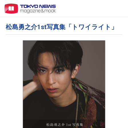
松島勇之介1st写真集「トワイライト」