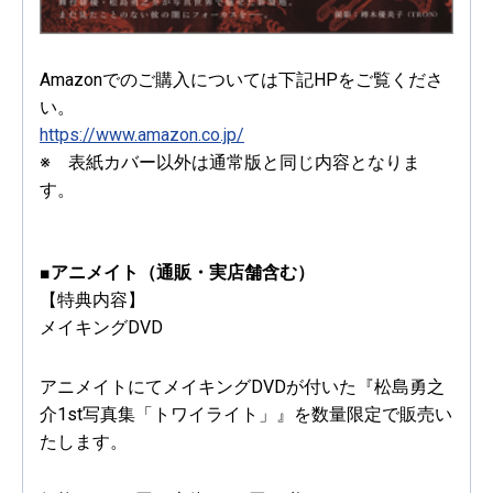
Amazonでのご購入については下記HPをご覧くださ
い。
https://www.amazon.co.jp/
※ 表紙カバー以外は通常版と同じ内容となりま
す。
■アニメイト（通販・実店舗含む）
【特典内容】
メイキングDVD
アニメイトにてメイキングDVDが付いた『松島勇之
介1st写真集「トワイライト」』を数量限定で販売い
たします。