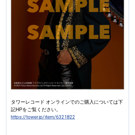
タワーレコード オンラインでのご購入については下
記HPをご覧ください。
https://tower.jp/item/6321822