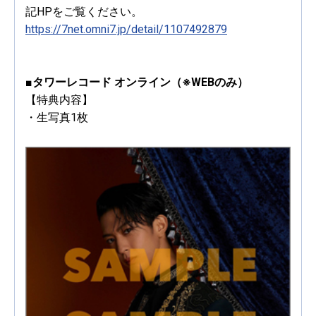
記HPをご覧ください。
https://7net.omni7.jp/detail/1107492879
■タワーレコード オンライン（※WEBのみ）
【特典内容】
・生写真1枚