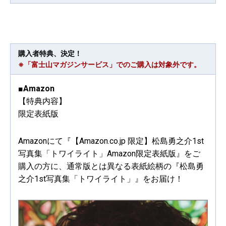
購入者特典、決定！
※「富士山マガジンサービス」でのご購入は対象外です。
■Amazon
【特典内容】
限定表紙版
Amazonにて『【Amazon.co.jp 限定】松島勇之介1st
写真集「トワイライト」Amazon限定表紙版』をご
購入の方に、通常版とは異なる表紙絵柄の『松島勇
之介1st写真集「トワイライト」』をお届け！