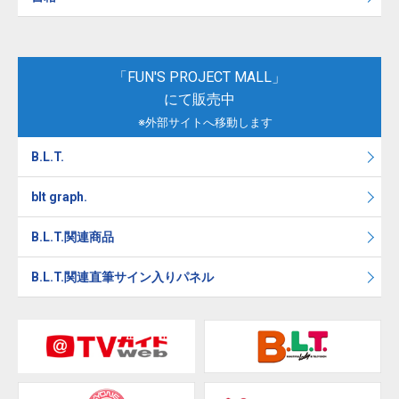
「FUN'S PROJECT MALL」
にて販売中
※外部サイトへ移動します
B.L.T.
blt graph.
B.L.T.関連商品
B.L.T.関連直筆サイン入りパネル