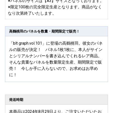
※パネルのサイズは【A3】サイズとなっております。
※限定100枚の完全限定生産となります。商品がなく
なり次第終了いたします。
高鶴桃羽のパネルを数量・期間限定で販売！
「blt graph.vol.101」に登場の高鶴桃羽。彼女のパネ
ルの販売が決定！ パネル1枚1枚に、本人がサイン
とシリアルナンバーを書き込んでくれるレア商品。
そんな貴重なパネルを数量限定生産、期間限定で販
売！ 今しか手に入らないので、お求めはお早め
に！
発送時期
本商品は2024年8月29日より、ご注文いただいたお