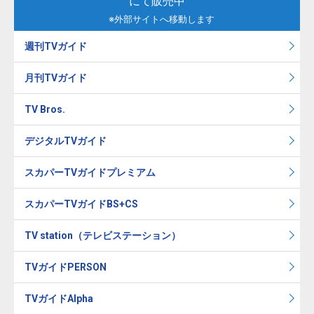
にて販売中
※外部サイトへ移動します
週刊TVガイド
月刊TVガイド
TV Bros.
デジタルTVガイド
スカパーTVガイドプレミアム
スカパーTVガイドBS+CS
TV station（テレビステーション）
TVガイドPERSON
TVガイドAlpha