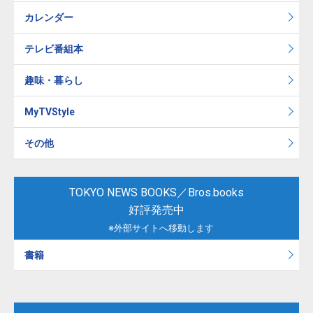
カレンダー
テレビ番組本
趣味・暮らし
MyTVStyle
その他
TOKYO NEWS BOOKS／Bros.books
好評発売中
※外部サイトへ移動します
書籍