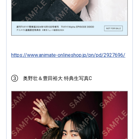
https://www.animate-onlineshop.jp/pn/pd/2927696/
③ 奥野壮＆豊田裕大 特典生写真C