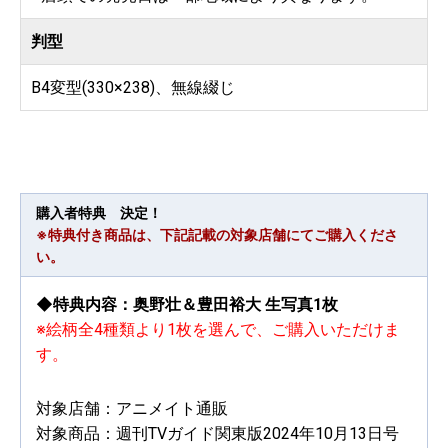
判型
B4変型(330×238)、無線綴じ
購入者特典 決定！
※特典付き商品は、下記記載の対象店舗にてご購入くださ
い。
◆特典内容：奥野壮＆豊田裕大 生写真1枚
※絵柄全4種類より1枚を選んで、ご購入いただけま
す。
対象店舗：アニメイト通販
対象商品：週刊TVガイド関東版2024年10月13日号