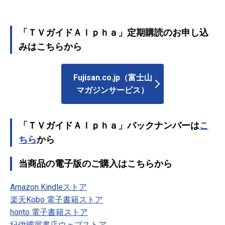
「ＴＶガイドＡｌｐｈａ」定期購読のお申し込
みはこちらから
Fujisan.co.jp（富士山
マガジンサービス）
「ＴＶガイドＡｌｐｈａ」バックナンバーは
こ
ちら
から
当商品の電子版のご購入はこちらから
Amazon Kindleストア
楽天Kobo 電子書籍ストア
honto 電子書籍ストア
紀伊國屋書店ウェブストア