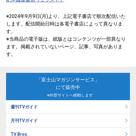
※2024年9月9日(月)より、上記電子書店で順次配信いた
します。配信開始日時は各電子書店によって異なりま
す。
※当商品の電子版は、紙版とはコンテンツが一部異なり
ます。掲載されていないページ、記事、写真がありま
す。
「富士山マガジンサービス」
にて販売中
※外部サイトへ移動します
週刊TVガイド
月刊TVガイド
TV Bros.