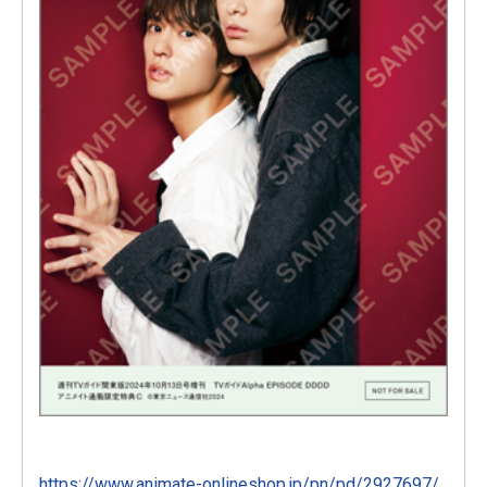
https://www.animate-onlineshop.jp/pn/pd/2927697/