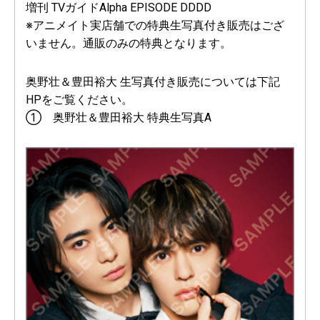
増刊 TVガイドAlpha EPISODE DDDD
※アニメイト実店舗での特典生写真付き販売はござ
いません。通販のみの特典となります。
奥野壮＆豊田裕大 生写真付き販売については下記
HPをご覧ください。
① 奥野壮＆豊田裕大 特典生写真A