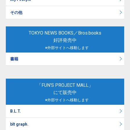
その他
TOKYO NEWS BOOKS／Bros.books
好評発売中
※外部サイトへ移動します
書籍
「FUN'S PROJECT MALL」
にて販売中
※外部サイトへ移動します
B.L.T.
blt graph.