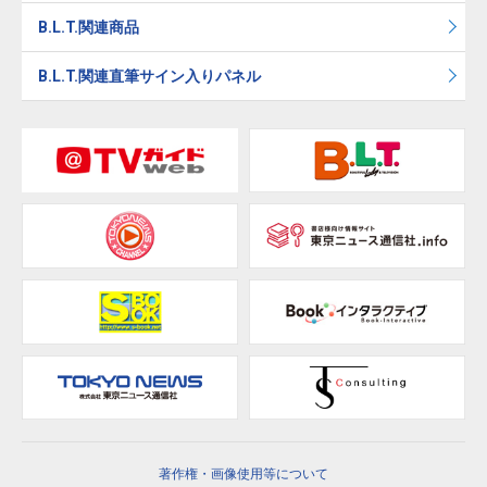
B.L.T.関連商品
B.L.T.関連直筆サイン入りパネル
著作権・画像使用等について