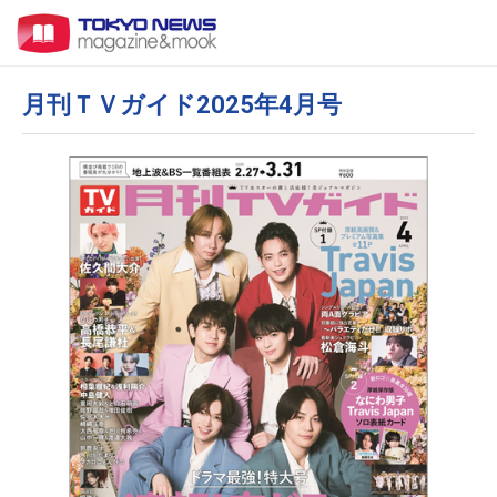
月刊ＴＶガイド2025年4月号