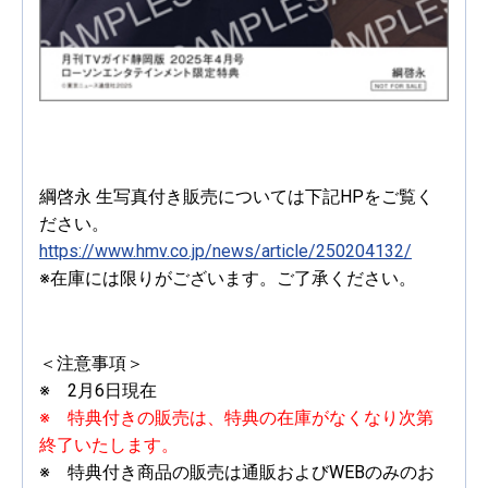
綱啓永 生写真付き販売については下記HPをご覧く
ださい。
https://www.hmv.co.jp/news/article/250204132/
※在庫には限りがございます。ご了承ください。
＜注意事項＞
※ 2月6日現在
※ 特典付きの販売は、特典の在庫がなくなり次第
終了いたします。
※ 特典付き商品の販売は通販およびWEBのみのお