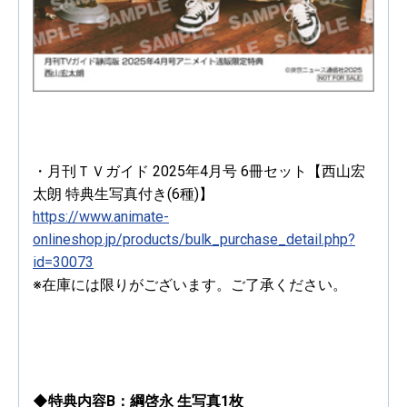
・月刊ＴＶガイド 2025年4月号 6冊セット【西山宏
太朗 特典生写真付き(6種)】
https://www.animate-
onlineshop.jp/products/bulk_purchase_detail.php?
id=30073
※在庫には限りがございます。ご了承ください。
◆特典内容B：綱啓永 生写真1枚