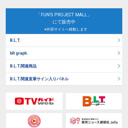
「FUN'S PROJECT MALL」
にて販売中
※外部サイトへ移動します
B.L.T.
blt graph.
B.L.T.関連商品
B.L.T.関連直筆サイン入りパネル