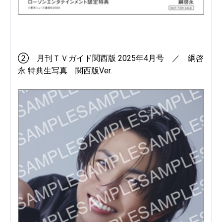
② 月刊ＴＶガイド関西版 2025年4月号 ／ 綱啓
永 特典生写真 関西版Ver.