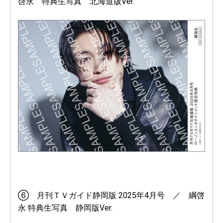
啓永 特典生写真 北海道版Ver.
⑥ 月刊ＴＶガイド静岡版 2025年4月号 ／ 綱啓
永 特典生写真 静岡版Ver.