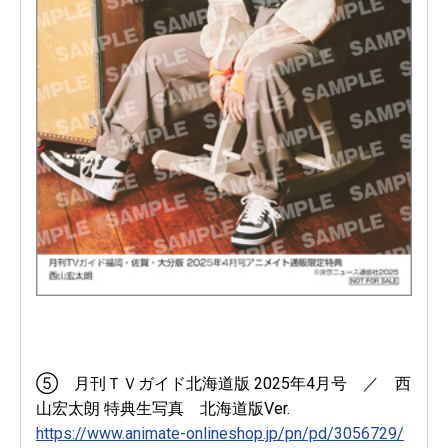
⑤ 月刊ＴＶガイド北海道版 2025年4月号 ／ 西
山宏太朗 特典生写真 北海道版Ver.
https://www.animate-onlineshop.jp/pn/pd/3056729/