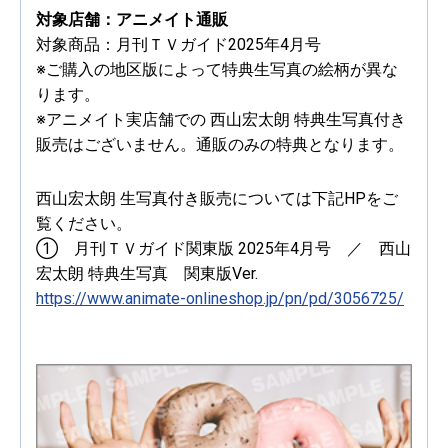
対象店舗：アニメイト通販
対象商品：月刊ＴＶガイド2025年4月号
※ご購入の地区版によって特典生写真の絵柄が異な
ります。
※アニメイト実店舗での 西山宏太朗 特典生写真付き
販売はございません。通販のみの特典となります。
西山宏太朗 生写真付き販売については下記HPをご
覧ください。
① 月刊ＴＶガイド関東版 2025年4月号 ／ 西山
宏太朗 特典生写真 関東版Ver.
https://www.animate-onlineshop.jp/pn/pd/3056725/