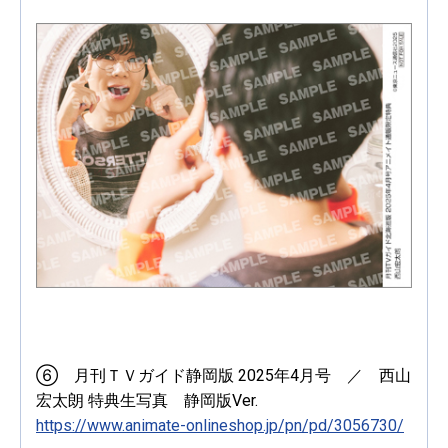
⑥ 月刊ＴＶガイド静岡版 2025年4月号 ／ 西山
宏太朗 特典生写真 静岡版Ver.
https://www.animate-onlineshop.jp/pn/pd/3056730/