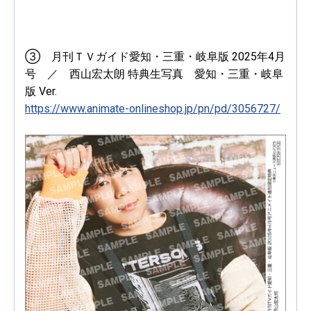
③ 月刊ＴＶガイド愛知・三重・岐阜版 2025年4月
号 ／ 西山宏太朗 特典生写真 愛知・三重・岐阜
版 Ver.
https://www.animate-onlineshop.jp/pn/pd/3056727/