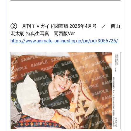
② 月刊ＴＶガイド関西版 2025年4月号 ／ 西山
宏太朗 特典生写真 関西版Ver.
https://www.animate-onlineshop.jp/pn/pd/3056726/