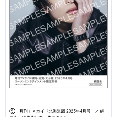
⑤ 月刊ＴＶガイド北海道版 2025年4月号 ／ 綱