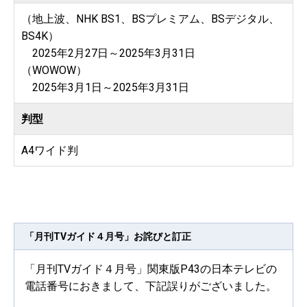
（地上波、NHK BS1、BSプレミアム、BSデジタル、
BS4K）
2025年2月27日～2025年3月31日
（WOWOW）
2025年3月1日～2025年3月31日
判型
A4ワイド判
「月刊TVガイド４月号」お詫びと訂正
「月刊TVガイド４月号」関東版P43の日本テレビの
電話番号におきまして、下記誤りがございました。