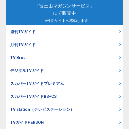
「富士山マガジンサービス」
にて販売中
※外部サイトへ移動します
週刊TVガイド
月刊TVガイド
TV Bros.
デジタルTVガイド
スカパーTVガイドプレミアム
スカパーTVガイドBS+CS
TV station（テレビステーション）
TVガイドPERSON