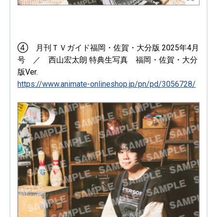
④ 月刊ＴＶガイド福岡・佐賀・大分版 2025年4月
号 ／ 西山宏太朗 特典生写真 福岡・佐賀・大分
版Ver.
https://www.animate-onlineshop.jp/pn/pd/3056728/