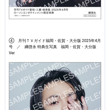
④ 月刊ＴＶガイド福岡・佐賀・大分版 2025年4月
号 ／ 綱啓永 特典生写真 福岡・佐賀・大分版
Ver.