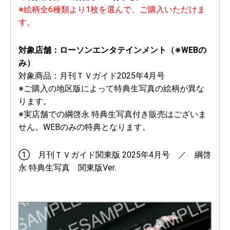
※絵柄全6種類より1枚を選んで、ご購入いただけま
す。
対象店舗：ローソンエンタテインメント（※WEBの
み）
対象商品：月刊ＴＶガイド2025年4月号
※ご購入の地区版によって特典生写真の絵柄が異な
ります。
※実店舗での綱啓永 特典生写真付き販売はございま
せん。WEBのみの特典となります。
① 月刊ＴＶガイド関東版 2025年4月号 ／ 綱啓
永 特典生写真 関東版Ver.