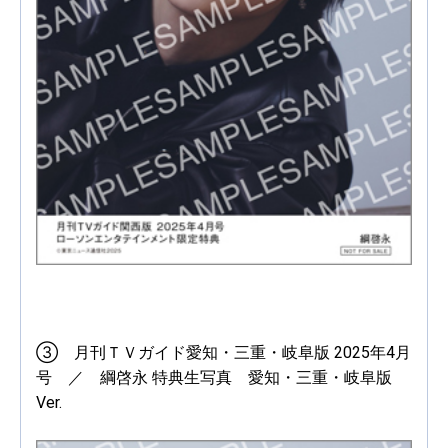
③ 月刊ＴＶガイド愛知・三重・岐阜版 2025年4月
号 ／ 綱啓永 特典生写真 愛知・三重・岐阜版
Ver.