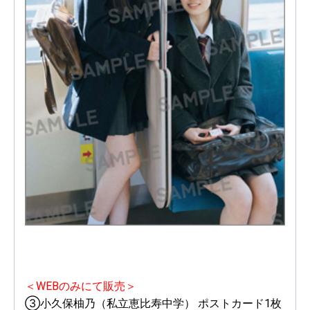
＜WEBのみにて販売＞
③小久保柚乃（私立恵比寿中学） ポストカード1枚