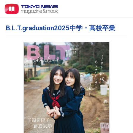
B.L.T.graduation2025中学・高校卒業