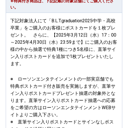
※特典付き商品は、下記記載の対象店舗にてご購入くださ
い。
下記対象法人にて「B.L.T.graduation2025中学・高校
卒業」をご購入のお客様にポストカードを１枚プレ
ゼント。 さらに、【2025年3月12日（水）17：00
～2025年4月30日（水）23:59まで】にご購入のお客
様の中から抽選で特典1種につき5名様に、直筆サイ
ン入りポストカードを追加で1枚プレゼントいたし
ます。
※ ローソンエンタテインメントの一部実店舗でも
特典ポストカード付き販売を実施しますが、直筆サ
イン入りポストカードプレゼント抽選の対象外とな
ります。直筆サイン入りポストカード抽選への応募
をご希望の方はローソンエンタテインメントWEBサ
イトよりご購入下さい。
※ 直筆サイン入りポストカードとサインなしポス