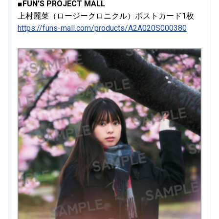
■FUN’S PROJECT MALL
上村麗菜（ロージークロニクル）ポストカード1枚
https://funs-mall.com/products/A2A020S000380