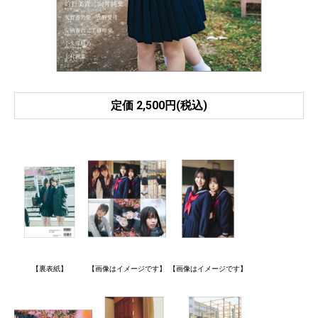
定価 2,500円(税込)
【裏表紙】
【画像はイメージです】
【画像はイメージです】