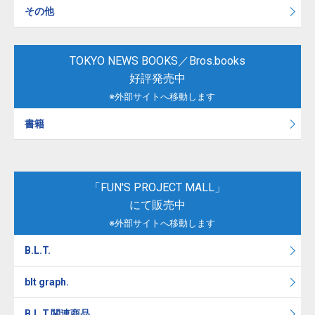
その他
TOKYO NEWS BOOKS／Bros.books
好評発売中
※外部サイトへ移動します
書籍
「FUN'S PROJECT MALL」
にて販売中
※外部サイトへ移動します
B.L.T.
blt graph.
B.L.T.関連商品