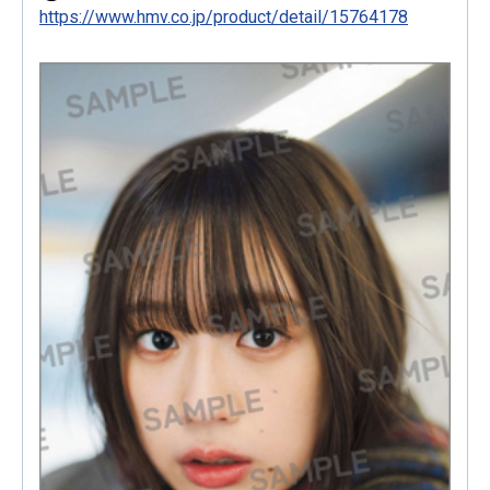
https://www.hmv.co.jp/product/detail/15764178