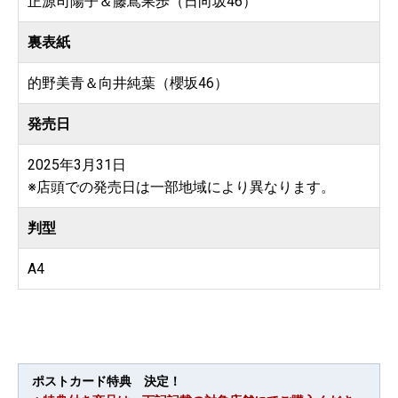
正源司陽子＆藤嶌果歩（日向坂46）
裏表紙
的野美青＆向井純葉（櫻坂46）
発売日
2025年3月31日
※店頭での発売日は一部地域により異なります。
判型
A4
ポストカード特典 決定！