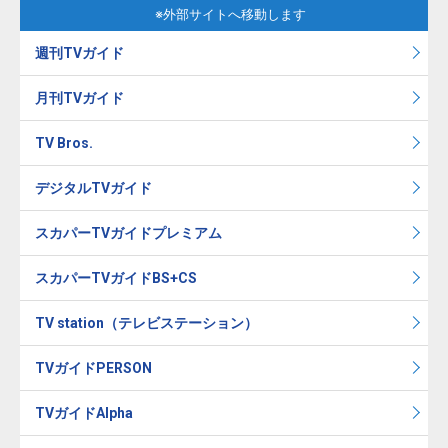
※外部サイトへ移動します
週刊TVガイド
月刊TVガイド
TV Bros.
デジタルTVガイド
スカパーTVガイドプレミアム
スカパーTVガイドBS+CS
TV station（テレビステーション）
TVガイドPERSON
TVガイドAlpha