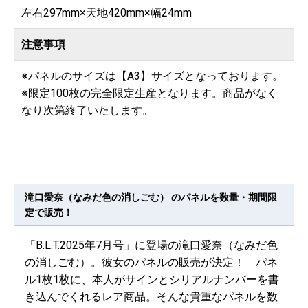
左右297mm×天地420mm×幅24mm
注意事項
※パネルのサイズは【A3】サイズとなっております。
※限定100枚の完全限定生産となります。商品がなく
なり次第終了いたします。
滝口愛奈（なみだ色の消しごむ） のパネルを数量・期間限
定で販売！
「B.L.T.2025年7月号」に登場の滝口愛奈（なみだ色
の消しごむ）。彼女のパネルの販売が決定！ パネ
ル1枚1枚に、本人がサインとシリアルナンバーを書
き込んでくれるレア商品。そんな貴重なパネルを数