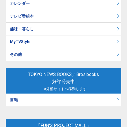
カレンダー
テレビ番組本
趣味・暮らし
MyTVStyle
その他
TOKYO NEWS BOOKS／Bros.books
好評発売中
※外部サイトへ移動します
書籍
「FUN'S PROJECT MALL」