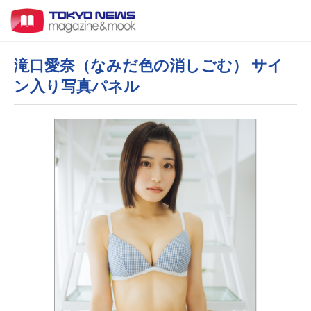
滝口愛奈（なみだ色の消しごむ） サイ
ン入り写真パネル