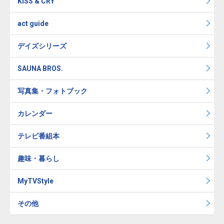
KISS & CRY
act guide
デイズシリーズ
SAUNA BROS.
写真集・フォトブック
カレンダー
テレビ番組本
趣味・暮らし
MyTVStyle
その他