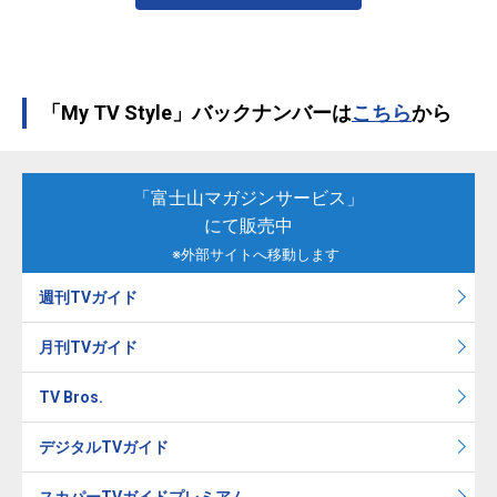
「My TV Style」バックナンバーは
こちら
から
「富士山マガジンサービス」
にて販売中
※外部サイトへ移動します
週刊TVガイド
月刊TVガイド
TV Bros.
デジタルTVガイド
スカパーTVガイドプレミアム