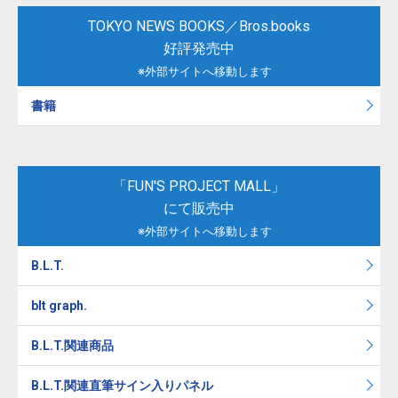
TOKYO NEWS BOOKS／Bros.books
好評発売中
※外部サイトへ移動します
書籍
「FUN'S PROJECT MALL」
にて販売中
※外部サイトへ移動します
B.L.T.
blt graph.
B.L.T.関連商品
B.L.T.関連直筆サイン入りパネル