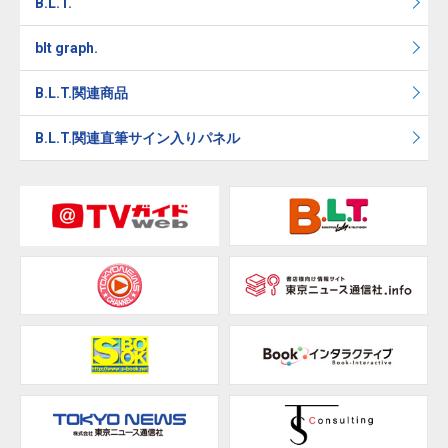
B.L.T.
blt graph.
B.L.T.関連商品
B.L.T.関連直筆サイン入りパネル