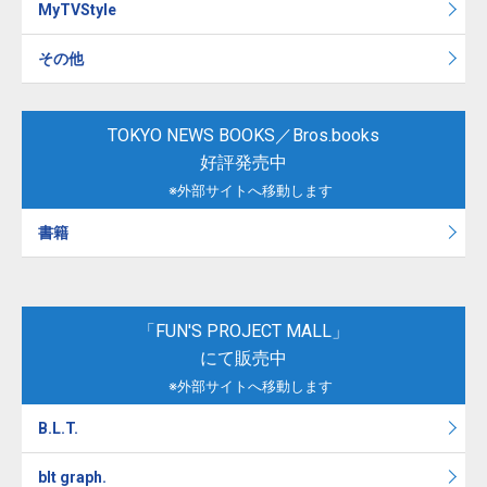
MyTVStyle
その他
TOKYO NEWS BOOKS／Bros.books
好評発売中
※外部サイトへ移動します
書籍
「FUN'S PROJECT MALL」
にて販売中
※外部サイトへ移動します
B.L.T.
blt graph.