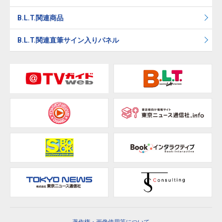
B.L.T.関連商品
B.L.T.関連直筆サイン入りパネル
著作権・画像使用等について