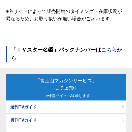
※各サイトによって販売開始のタイミング・在庫状況が
異なるため、お取り扱いが無い場合がございます。
「ＴＶスター名鑑」バックナンバーは
こちら
か
ら
「富士山マガジンサービス」
にて販売中
※外部サイトへ移動します
週刊TVガイド
月刊TVガイド