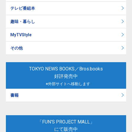
テレビ番組本
趣味・暮らし
MyTVStyle
その他
TOKYO NEWS BOOKS／Bros.books
好評発売中
※外部サイトへ移動します
書籍
「FUN'S PROJECT MALL」
にて販売中