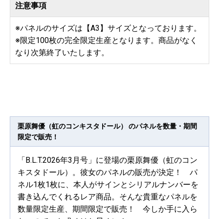
注意事項
※パネルのサイズは【A3】サイズとなっております。
※限定100枚の完全限定生産となります。商品がなく
なり次第終了いたします。
栗原舞優（虹のコンキスタドール） のパネルを数量・期間
限定で販売！
「B.L.T.2026年3月号」に登場の栗原舞優（虹のコン
キスタドール）。彼女のパネルの販売が決定！ パ
ネル1枚1枚に、本人がサインとシリアルナンバーを
書き込んでくれるレア商品。そんな貴重なパネルを
数量限定生産、期間限定で販売！ 今しか手に入ら