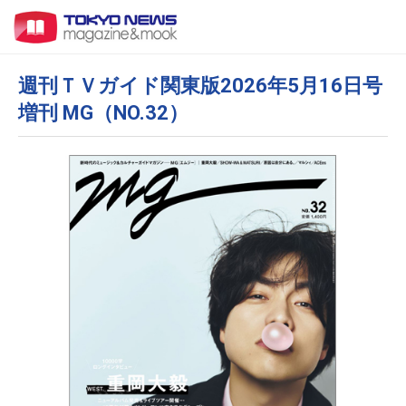
週刊ＴＶガイド関東版2026年5月16日号
増刊 MG（NO.32）