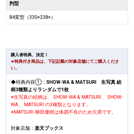
判型
B4変型（330×238×）
購入者特典、決定！
※特典付き商品は、下記記載の対象店舗にてご購入くださ
い。
◆特典内容①：
SHOW-WA & MATSURI 生写真 絵
柄3種類よりランダムで1枚
※生写真の絵柄は、 SHOW-WA & MATSURI、 SHOW-
WA、 MATSURI の3種類となります。
※MATSURI 柳田優樹は体調不良のため欠席です。
対象店舗：
楽天ブックス