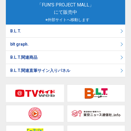
「FUN'S PROJECT MALL」
にて販売中
※外部サイトへ移動します
B.L.T.
blt graph.
B.L.T.関連商品
B.L.T.関連直筆サイン入りパネル