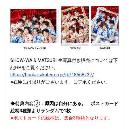
SHOW-WA & MATSURI 生写真付き販売については下
記HPをご覧ください。
https://books.rakuten.co.jp/rb/18568227/
※在庫には限りがございます。ご了承ください。
◆特典内容②：
原因は自分にある。 ポストカード
絵柄3種類よりランダムで1枚
※ポストカードの絵柄は、集合3種類となります。