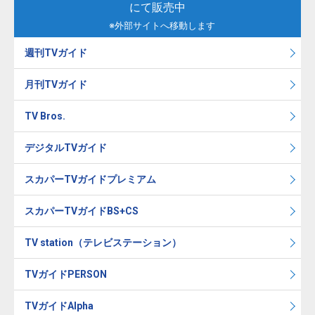
にて販売中
※外部サイトへ移動します
週刊TVガイド
月刊TVガイド
TV Bros.
デジタルTVガイド
スカパーTVガイドプレミアム
スカパーTVガイドBS+CS
TV station（テレビステーション）
TVガイドPERSON
TVガイドAlpha