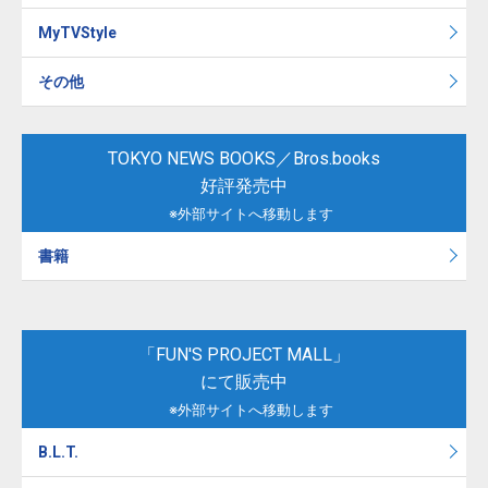
MyTVStyle
その他
TOKYO NEWS BOOKS／Bros.books
好評発売中
※外部サイトへ移動します
書籍
「FUN'S PROJECT MALL」
にて販売中
※外部サイトへ移動します
B.L.T.