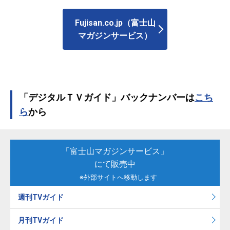
Fujisan.co.jp（富士山
マガジンサービス）
「デジタルＴＶガイド」バックナンバーは
こち
ら
から
「富士山マガジンサービス」
にて販売中
※外部サイトへ移動します
週刊TVガイド
月刊TVガイド