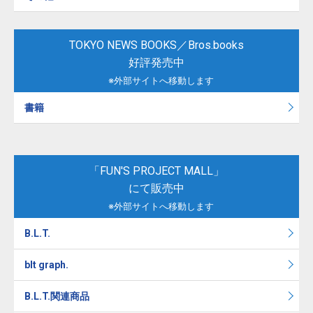
TOKYO NEWS BOOKS／Bros.books
好評発売中
※外部サイトへ移動します
書籍
「FUN'S PROJECT MALL」
にて販売中
※外部サイトへ移動します
B.L.T.
blt graph.
B.L.T.関連商品