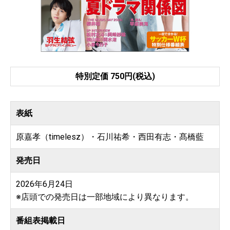
特別定価 750円(税込)
表紙
原嘉孝（timelesz）・石川祐希・西田有志・髙橋藍
発売日
2026年6月24日
※店頭での発売日は一部地域により異なります。
番組表掲載日