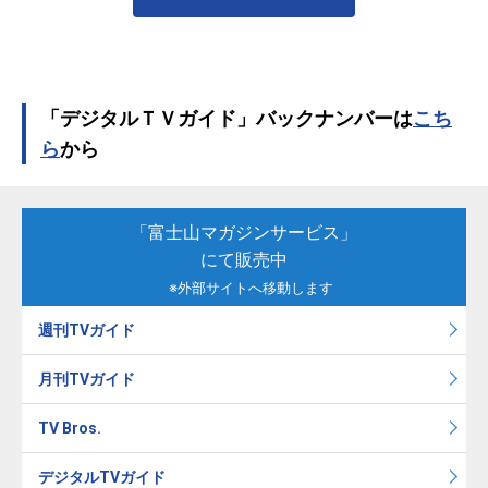
「デジタルＴＶガイド」バックナンバーは
こち
ら
から
「富士山マガジンサービス」
にて販売中
※外部サイトへ移動します
週刊TVガイド
月刊TVガイド
TV Bros.
デジタルTVガイド