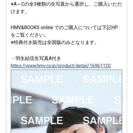
※A～Cの全3種類の生写真から選択し、ご購入いただ
けます。
HMV&BOOKS online でのご購入については下記HP
をご覧ください。
※特典付き販売は全国版のみとなります。
・羽生結弦生写真A付き
https://www.hmv.co.jp/product/detail/16961120