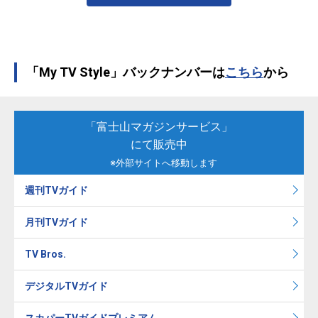
「My TV Style」バックナンバーは
こちら
から
「富士山マガジンサービス」
にて販売中
※外部サイトへ移動します
週刊TVガイド
月刊TVガイド
TV Bros.
デジタルTVガイド
スカパーTVガイドプレミアム