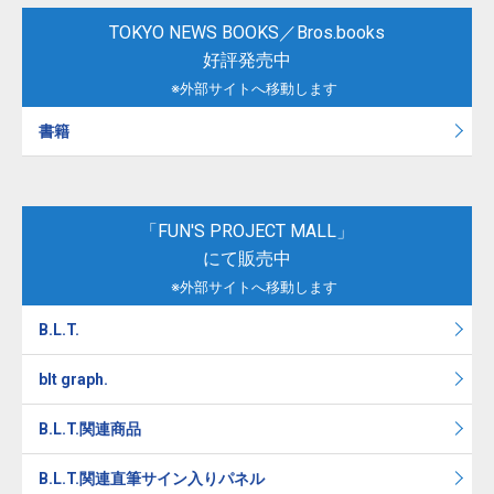
TOKYO NEWS BOOKS／Bros.books
好評発売中
※外部サイトへ移動します
書籍
「FUN'S PROJECT MALL」
にて販売中
※外部サイトへ移動します
B.L.T.
blt graph.
B.L.T.関連商品
B.L.T.関連直筆サイン入りパネル