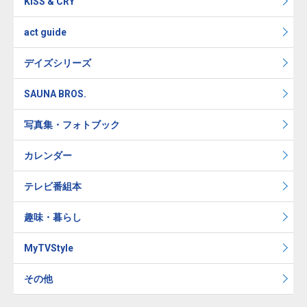
KISS & CRY
act guide
デイズシリーズ
SAUNA BROS.
写真集・フォトブック
カレンダー
テレビ番組本
趣味・暮らし
MyTVStyle
その他