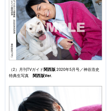
（2）月刊TVガイド
関西版
2020年5月号／神谷浩史
特典生写真
関西版Ver.