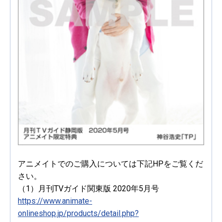
アニメイトでのご購入については下記HPをご覧くだ
さい。
（1）月刊TVガイド関東版 2020年5月号
https://www.animate-
onlineshop.jp/products/detail.php?