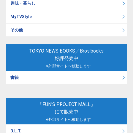
趣味・暮らし
MyTVStyle
その他
TOKYO NEWS BOOKS／Bros.books
好評発売中
※外部サイトへ移動します
書籍
「FUN'S PROJECT MALL」
にて販売中
※外部サイトへ移動します
B.L.T.