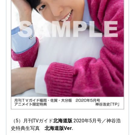
（5）月刊TVガイド
北海道版
2020年5月号／神谷浩
史特典生写真
北海道版Ver.