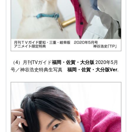
（4）月刊TVガイド
福岡・佐賀・大分版
2020年5月
号／神谷浩史特典生写真
福岡・佐賀・大分版Ver.