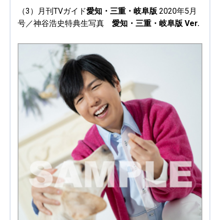
（3）月刊TVガイド
愛知・三重・岐阜版
2020年5月
号／神谷浩史特典生写真
愛知・三重・岐阜版 Ver.