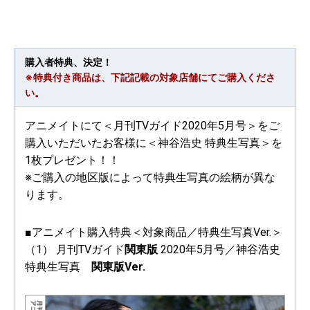
購入者特典、決定！
※特典付き商品は、下記記載の対象店舗にてご購入くださ
い。
アニメイトにて＜月刊TVガイド2020年5月号＞をご
購入いただいたお客様に＜神谷浩史 特典生写真＞を
1枚プレゼント！！
※ご購入の地区版によって特典生写真の絵柄が異な
ります。
■アニメイト購入特典＜対象商品／特典生写真Ver.＞
（1） 月刊TVガイド
関東版
2020年5月号／神谷浩史
特典生写真
関東版Ver.