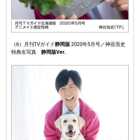
（6）月刊TVガイド
静岡版
2020年5月号／神谷浩史
特典生写真
静岡版Ver.