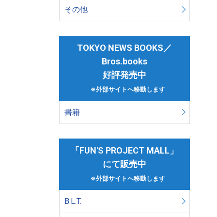
その他
TOKYO NEWS BOOKS／
Bros.books
好評発売中
※外部サイトへ移動します
書籍
「FUN'S PROJECT MALL」
にて販売中
※外部サイトへ移動します
B.L.T.